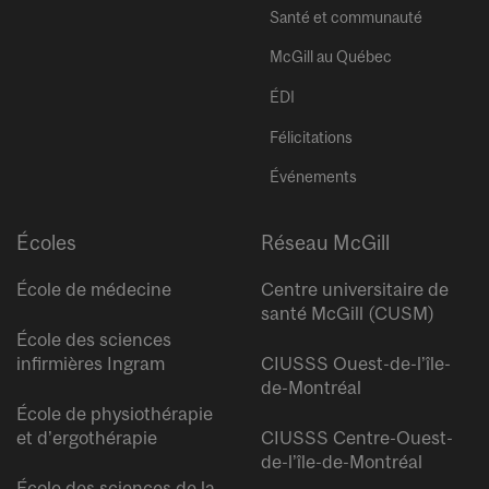
Santé et communauté
McGill au Québec
ÉDI
Félicitations
Événements
Écoles
Réseau McGill
École de médecine
Centre universitaire de
santé McGill (CUSM)
École des sciences
infirmières Ingram
CIUSSS Ouest-de-l’île-
de-Montréal
École de physiothérapie
et d’ergothérapie
CIUSSS Centre-Ouest-
de-l’île-de-Montréal
École des sciences de la