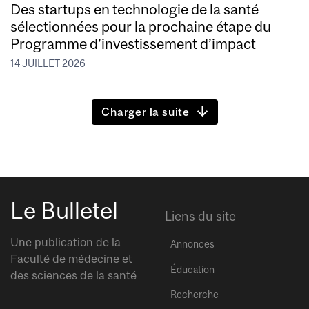
Des startups en technologie de la santé
sélectionnées pour la prochaine étape du
Programme d’investissement d’impact
14 JUILLET 2026
Charger la suite
Le Bulletel
Liens du site
Une publication de la
Annonces
Faculté de médecine et
Éducation
des sciences de la santé
Recherche