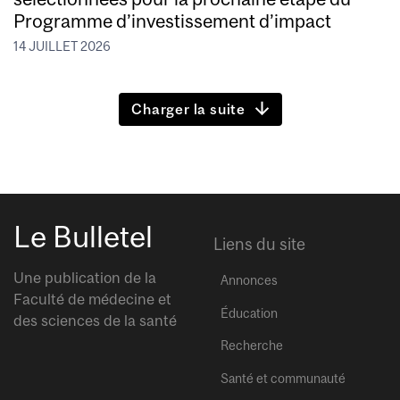
Programme d’investissement d’impact
14 JUILLET 2026
Charger la suite
Le Bulletel
Liens du site
Une publication de la
Annonces
Faculté de médecine et
Éducation
des sciences de la santé
Recherche
Santé et communauté