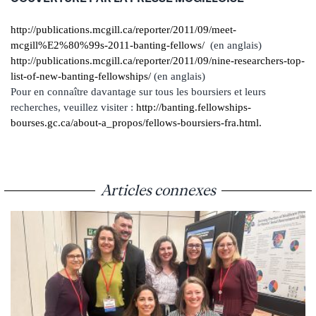
http://publications.mcgill.ca/reporter/2011/09/meet-
mcgill%E2%80%99s-2011-banting-fellows/
(en anglais)
http://publications.mcgill.ca/reporter/2011/09/nine-researchers-top-
list-of-new-banting-fellowships/
(en anglais)
Pour en connaître davantage sur tous les boursiers et leurs
recherches, veuillez visiter :
http://banting.fellowships-
bourses.gc.ca/about-a_propos/fellows-boursiers-fra.html.
Articles connexes