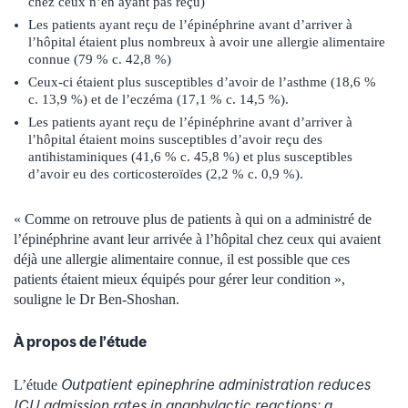
chez ceux n’en ayant pas reçu)
Les patients ayant reçu de l’épinéphrine avant d’arriver à
l’hôpital étaient plus nombreux à avoir une allergie alimentaire
connue (79 % c. 42,8 %)
Ceux-ci étaient plus susceptibles d’avoir de l’asthme (18,6 %
c. 13,9 %) et de l’eczéma (17,1 % c. 14,5 %).
Les patients ayant reçu de l’épinéphrine avant d’arriver à
l’hôpital étaient moins susceptibles d’avoir reçu des
antihistaminiques (41,6 % c. 45,8 %) et plus susceptibles
d’avoir eu des corticosteroïdes (2,2 % c. 0,9 %).
« Comme on retrouve plus de patients à qui on a administré de
l’épinéphrine avant leur arrivée à l’hôpital chez ceux qui avaient
déjà une allergie alimentaire connue, il est possible que ces
patients étaient mieux équipés pour gérer leur condition »,
souligne le Dr Ben-Shoshan.
À propos de l’étude
Outpatient epinephrine administration reduces
L’étude
ICU admission rates in anaphylactic reactions: a