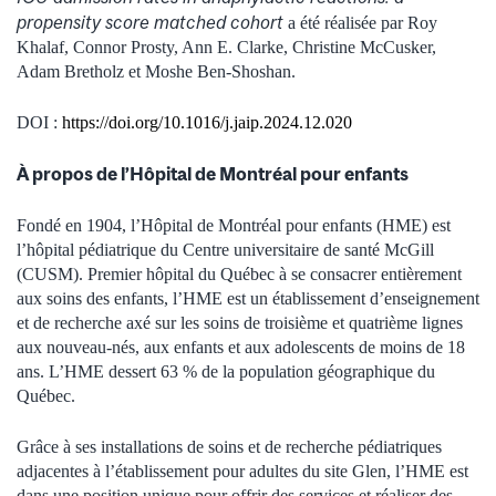
propensity score matched cohort
a été réalisée par Roy
Khalaf, Connor Prosty, Ann E. Clarke, Christine McCusker,
Adam Bretholz et Moshe Ben-Shoshan.
DOI :
https://doi.org/10.1016/j.jaip.2024.12.020
À propos de l’Hôpital de Montréal pour enfants
Fondé en 1904, l’Hôpital de Montréal pour enfants (HME) est
l’hôpital pédiatrique du Centre universitaire de santé McGill
(CUSM). Premier hôpital du Québec à se consacrer entièrement
aux soins des enfants, l’HME est un établissement d’enseignement
et de recherche axé sur les soins de troisième et quatrième lignes
aux nouveau-nés, aux enfants et aux adolescents de moins de 18
ans. L’HME dessert 63 % de la population géographique du
Québec.
Grâce à ses installations de soins et de recherche pédiatriques
adjacentes à l’établissement pour adultes du site Glen, l’HME est
dans une position unique pour offrir des services et réaliser des