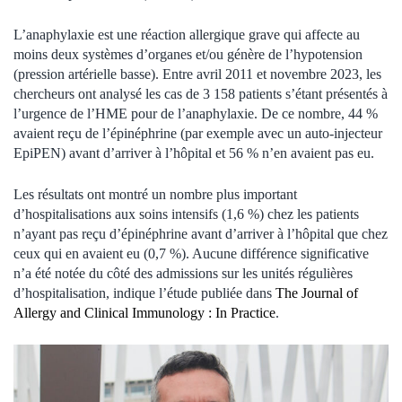
L’anaphylaxie est une réaction allergique grave qui affecte au
moins deux systèmes d’organes et/ou génère de l’hypotension
(pression artérielle basse). Entre avril 2011 et novembre 2023, les
chercheurs ont analysé les cas de 3 158 patients s’étant présentés à
l’urgence de l’HME pour de l’anaphylaxie. De ce nombre, 44 %
avaient reçu de l’épinéphrine (par exemple avec un auto-injecteur
EpiPEN) avant d’arriver à l’hôpital et 56 % n’en avaient pas eu.
Les résultats ont montré un nombre plus important
d’hospitalisations aux soins intensifs (1,6 %) chez les patients
n’ayant pas reçu d’épinéphrine avant d’arriver à l’hôpital que chez
ceux qui en avaient eu (0,7 %). Aucune différence significative
n’a été notée du côté des admissions sur les unités régulières
d’hospitalisation, indique l’étude publiée dans
The Journal of
Allergy and Clinical Immunology : In Practice
.