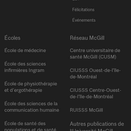
Félicitations
Événements
Écoles
Réseau McGill
École de médecine
Centre universitaire de
santé McGill (CUSM)
École des sciences
infirmières Ingram
CIUSSS Ouest-de-l’île-
de-Montréal
École de physiothérapie
et d’ergothérapie
CIUSSS Centre-Ouest-
de-l’île-de-Montréal
École des sciences de la
communication humaine
RUISSS McGill
École de santé des
Autres publications de
populations et de santé