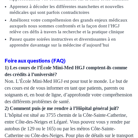
Apprenez à décoder les différentes manchettes et nouvelles
médicales qui sont parfois contradictoires
Améliorez votre compréhension des grands enjeux médicaux
auxquels nous sommes confrontés et la façon dont l’HGJ
relève ces défis à travers la recherche et la pratique clinique
Passez quatre soirées instructives et diverstissantes à en
apprendre davantage sur la médecine d’aujourd’hui
Foire aux questions (FAQ)
1) Les cours de l’École Mini-Med HGJ comptent-ils comme
des crédits à l’université?
Non. L’École Mini-Med HGJ est pour tout le monde. Le but de
ces cours est de vous informer en tant que patients, parents ou
soignants et, en bout de ligne, d’approfondir votre compréhension
des différents problèmes de santé.
2) Comment puis-je me rendre à l’Hôpital général juif?
L’hôpital est situé au 3755 chemin de la Côte-Sainte-Catherine,
entre Côte-des-Neiges et Légaré. Vous pouvez vous y rendre par
autobus (le 129 ou le 165) ou par les métros Côte-Sainte-
Catherine ou Côte-des-Neiges. Pour plus de détails sur le transport