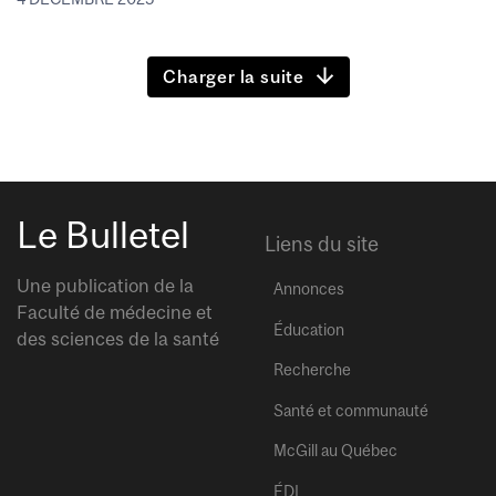
Charger la suite
Le Bulletel
Liens du site
Une publication de la
Annonces
Faculté de médecine et
Éducation
des sciences de la santé
Recherche
Santé et communauté
McGill au Québec
ÉDI