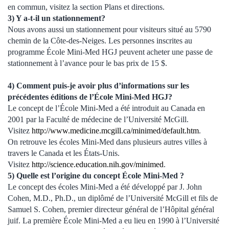
en commun, visitez la section Plans et directions.
3) Y a-t-il un stationnement?
Nous avons aussi un stationnement pour visiteurs situé au 5790
chemin de la Côte-des-Neiges. Les personnes inscrites au
programme École Mini-Med HGJ peuvent acheter une passe de
stationnement à l’avance pour le bas prix de 15 $.
4) Comment puis-je avoir plus d’informations sur les
précédentes éditions de l’École Mini-Med HGJ?
Le concept de l’École Mini-Med a été introduit au Canada en
2001 par la Faculté de médecine de l’Université McGill.
Visitez
http://www.medicine.mcgill.ca/minimed/default.htm
.
On retrouve les écoles Mini-Med dans plusieurs autres villes à
travers le Canada et les États-Unis.
Visitez
http://science.education.nih.gov/minimed
.
5) Quelle est l’origine du concept École Mini-Med ?
Le concept des écoles Mini-Med a été développé par J. John
Cohen, M.D., Ph.D., un diplômé de l’Université McGill et fils de
Samuel S. Cohen, premier directeur général de l’Hôpital général
juif. La première École Mini-Med a eu lieu en 1990 à l’Université