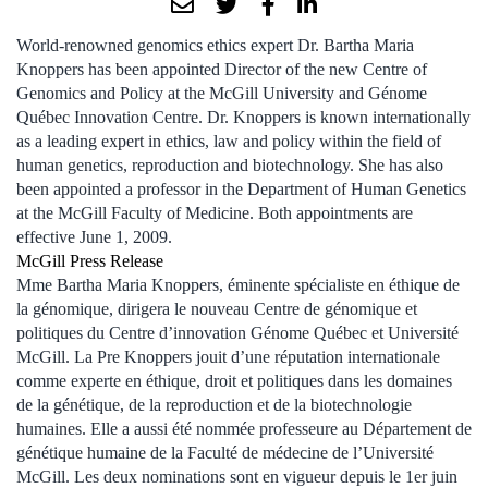
World-renowned genomics ethics expert Dr. Bartha Maria
Knoppers has been appointed Director of the new Centre of
Genomics and Policy at the McGill University and Génome
Québec Innovation Centre. Dr. Knoppers is known internationally
as a leading expert in ethics, law and policy within the field of
human genetics, reproduction and biotechnology. She has also
been appointed a professor in the Department of Human Genetics
at the McGill Faculty of Medicine. Both appointments are
effective June 1, 2009.
McGill Press Release
Mme Bartha Maria Knoppers, éminente spécialiste en éthique de
la génomique, dirigera le nouveau Centre de génomique et
politiques du Centre d’innovation Génome Québec et Université
McGill. La Pre Knoppers jouit d’une réputation internationale
comme experte en éthique, droit et politiques dans les domaines
de la génétique, de la reproduction et de la biotechnologie
humaines. Elle a aussi été nommée professeure au Département de
génétique humaine de la Faculté de médecine de l’Université
McGill. Les deux nominations sont en vigueur depuis le 1er juin