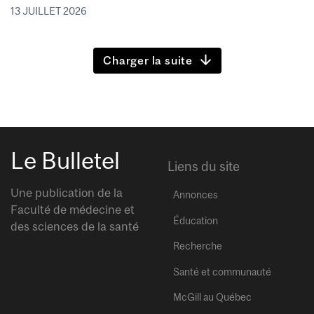
13 JUILLET 2026
Charger la suite
Le Bulletel
Liens du site
Une publication de la
Annonces
Faculté de médecine et
Éducation
des sciences de la santé
Recherche
Santé et communauté
McGill au Québec