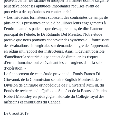
peuvent cerner les lacunes et indiquer la manière dont le stagiaire
peut développer les aptitudes importantes requises avant de
procéder à des opérations en contexte réel.
« Les médecins formateurs subissent des contraintes de temps de
plus en plus pressantes en vue d’équilibrer leurs engagements à
l’endroit tant des patients que des apprenants, de dire l’auteur
principal de l’étude, le Dr Rolando Del Maestro. Notre étude
prouve que nous pouvons concevoir des systèmes qui fournissent
des évaluations chirurgicales sur demande, au gré de l’apprenant,
en réduisant l’apport des instructeurs. Ainsi, il devient possible
d’améliorer la sécurité du patient et de diminuer les risques
d’erreur humaine tout en évaluant les chirurgiens dans la salle
d’opération. »
Le financement de cette étude provient du Fonds Franco Di
Giovanni, de la Commission scolaire English-Montreal, de la
Division de chirurgie orthopédique de l’Université McGill, du
Fonds de recherche du Québec – Santé et de la Bourse d’études
Robert Maudsley en pédagogie médicale du Collège royal des
médecins et chirurgiens du Canada.
Le 6 août 2019