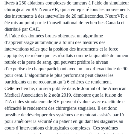
livrés à 250 ablations complexes de tumeurs à l’aide du simulateur
chirurgical en RV NeuroVR, qui a enregistré tous les mouvements
des instruments à des intervalles de 20 millisecondes. NeuroVR a
été mis au point par le Conseil national de recherches Canada et
distribué par CAE.
À l’aide des données brutes obtenues, un algorithme
d’apprentissage automatique a fourni des mesures des
interventions telles que la position des instruments et la force
appliquée, de même que les résultats comme la quantité de tumeur
retirée et la perte de sang, qui peuvent prédire le niveau
d’expertise de chaque participant avec un taux d’exactitude de 90
pour cent. L’algorithme le plus performant peut classer les
participants en ne recourant qu’à 6 critères de rendement.
Cette recherche
, qui sera publiée dans le Journal of the American
Medical Association le 2 août 2019, démontre que la fusion de
l’IA et des simulateurs de RV peuvent évaluer avec exactitude et
efficacité le rendement des chirurgiens stagiaires. Il est donc
possible de développer des systèmes de mentorat assistés par IA
pour améliorer la sécurité du patient en guidant les stagiaires au
cours d’interventions chirurgicales complexes. Ces systèmes