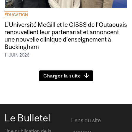
ÉDUCATION
L’Université McGill et le CISSS de l’Outaouais
renouvellent leur partenariat et annoncent
une nouvelle clinique d’enseignement à
Buckingham
11 JUIN 2026
Charger la suite
Le Bulletel
Liens du site
Une publication de la