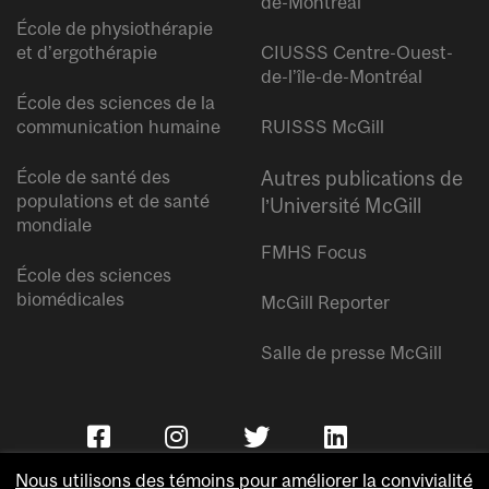
de-Montréal
École de physiothérapie
et d’ergothérapie
CIUSSS Centre-Ouest-
de-l’île-de-Montréal
École des sciences de la
communication humaine
RUISSS McGill
École de santé des
Autres publications de
populations et de santé
l’Université McGill
mondiale
FMHS Focus
École des sciences
biomédicales
McGill Reporter
Salle de presse McGill
Nous utilisons des témoins pour améliorer la convivialité