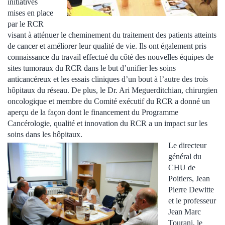
initiatives
mises en place
par le RCR
visant à atténuer le cheminement du traitement des patients atteints
de cancer et améliorer leur qualité de vie. Ils ont également pris
connaissance du travail effectué du côté des nouvelles équipes de
sites tumoraux du RCR dans le but d’unifier les soins
anticancéreux et les essais cliniques d’un bout à l’autre des trois
hôpitaux du réseau. De plus, le Dr. Ari Meguerditchian, chirurgien
oncologique et membre du Comité exécutif du RCR a donné un
aperçu de la façon dont le financement du Programme
Cancérologie, qualité et innovation du RCR a un impact sur les
soins dans les hôpitaux.
Le directeur
général du
CHU de
Poitiers, Jean
Pierre Dewitte
et le professeur
Jean Marc
Tourani, le