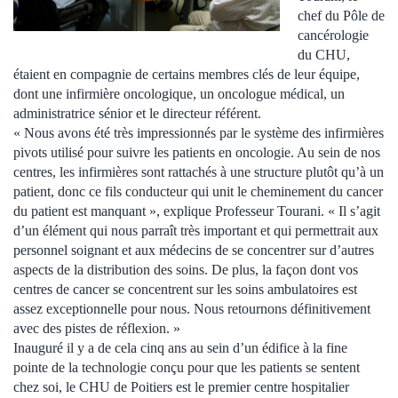
chef du Pôle de
cancérologie
du CHU,
étaient en compagnie de certains membres clés de leur équipe,
dont une infirmière oncologique, un oncologue médical, un
administratrice sénior et le directeur référent.
« Nous avons été très impressionnés par le système des infirmières
pivots utilisé pour suivre les patients en oncologie. Au sein de nos
centres, les infirmières sont rattachés à une structure plutôt qu’à un
patient, donc ce fils conducteur qui unit le cheminement du cancer
du patient est manquant », explique Professeur Tourani. « Il s’agit
d’un élément qui nous parraît très important et qui permettrait aux
personnel soignant et aux médecins de se concentrer sur d’autres
aspects de la distribution des soins. De plus, la façon dont vos
centres de cancer se concentrent sur les soins ambulatoires est
assez exceptionnelle pour nous. Nous retournons définitivement
avec des pistes de réflexion. »
Inauguré il y a de cela cinq ans au sein d’un édifice à la fine
pointe de la technologie conçu pour que les patients se sentent
chez soi, le CHU de Poitiers est le premier centre hospitalier