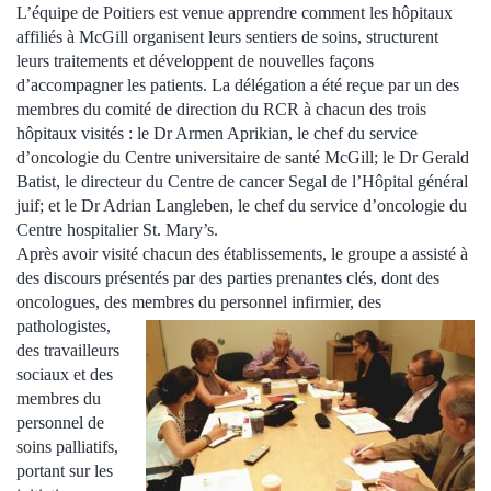
L’équipe de Poitiers est venue apprendre comment les hôpitaux
affiliés à McGill organisent leurs sentiers de soins, structurent
leurs traitements et développent de nouvelles façons
d’accompagner les patients. La délégation a été reçue par un des
membres du comité de direction du RCR à chacun des trois
hôpitaux visités : le Dr Armen Aprikian, le chef du service
d’oncologie du Centre universitaire de santé McGill; le Dr Gerald
Batist, le directeur du Centre de cancer Segal de l’Hôpital général
juif; et le Dr Adrian Langleben, le chef du service d’oncologie du
Centre hospitalier St. Mary’s.
Après avoir visité chacun des établissements, le groupe a assisté à
des discours présentés par des parties prenantes clés, dont des
oncologues, des membres du personnel
infirmier, des
pathologistes,
des travailleurs
sociaux et des
membres du
personnel de
soins palliatifs,
portant sur les