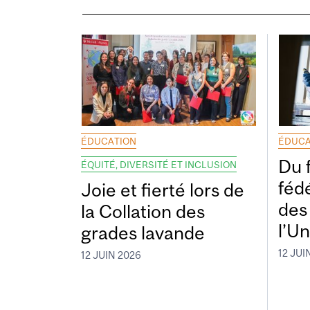
ÉDUCATION
ÉDUCA
Du 
ÉQUITÉ, DIVERSITÉ ET INCLUSION
fédé
Joie et fierté lors de
des
la Collation des
l’Un
grades lavande
12 JUI
12 JUIN 2026