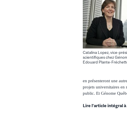
Catalina Lopez, vice-prési
scientifiques chez Géno
Edouard Plante-Fréchett
en présenteront une autr
projets universitaires en
public. Et Génome Québec
Lire l’article intégral à