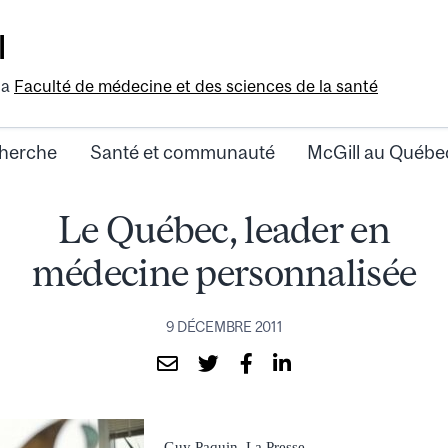
l
la
Faculté de médecine et des sciences de la santé
herche
Santé et communauté
McGill au Québe
Le Québec, leader en
médecine personnalisée
9 DÉCEMBRE 2011
Guy Paquin, La Presse