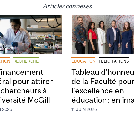
Articles connexes
TION
RECHERCHE
ÉDUCATION
FÉLICITATIONS
financement
Tableau d’honneu
ral pour attirer
de la Faculté pou
 chercheurs à
l’excellence en
iversité McGill
éducation : en im
N 2026
11 JUIN 2026