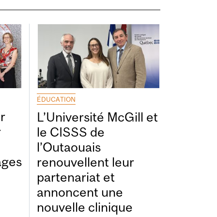
ÉDUCATION
r
L’Université McGill et
r
le CISSS de
l’Outaouais
ages
renouvellent leur
partenariat et
annoncent une
nouvelle clinique