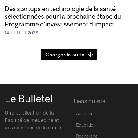
Des startups en technologie de la santé
sélectionnées pour la prochaine étape du
Programme d’investissement d’impact
14 JUILLET 2026
Charger la suite
Le Bulletel
Liens du site
Une publication de la
Annonces
Faculté de médecine et
Éducation
des sciences de la santé
Recherche