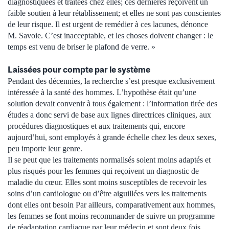
diagnostiquées et traitées chez elles; ces dernières reçoivent un
faible soutien à leur rétablissement; et elles ne sont pas conscientes
de leur risque. Il est urgent de remédier à ces lacunes, dénonce
M. Savoie. C’est inacceptable, et les choses doivent changer : le
temps est venu de briser le plafond de verre. »
Laissées pour compte par le système
Pendant des décennies, la recherche s’est presque exclusivement
intéressée à la santé des hommes. L’hypothèse était qu’une
solution devait convenir à tous également : l’information tirée des
études a donc servi de base aux lignes directrices cliniques, aux
procédures diagnostiques et aux traitements qui, encore
aujourd’hui, sont employés à grande échelle chez les deux sexes,
peu importe leur genre.
Il se peut que les traitements normalisés soient moins adaptés et
plus risqués pour les femmes qui reçoivent un diagnostic de
maladie du cœur. Elles sont moins susceptibles de recevoir les
soins d’un cardiologue ou d’être aiguillées vers les traitements
dont elles ont besoin Par ailleurs, comparativement aux hommes,
les femmes se font moins recommander de suivre un programme
de réadaptation cardiaque par leur médecin et sont deux fois