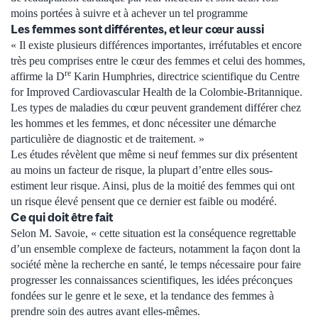
moins portées à suivre et à achever un tel programme
Les femmes sont différentes, et leur cœur aussi
« Il existe plusieurs différences importantes, irréfutables et encore
très peu comprises entre le cœur des femmes et celui des hommes,
re
affirme la D
Karin Humphries, directrice scientifique du Centre
for Improved Cardiovascular Health de la Colombie-Britannique.
Les types de maladies du cœur peuvent grandement différer chez
les hommes et les femmes, et donc nécessiter une démarche
particulière de diagnostic et de traitement. »
Les études révèlent que même si neuf femmes sur dix présentent
au moins un facteur de risque, la plupart d’entre elles sous-
estiment leur risque. Ainsi, plus de la moitié des femmes qui ont
un risque élevé pensent que ce dernier est faible ou modéré.
Ce qui doit être fait
Selon M. Savoie, « cette situation est la conséquence regrettable
d’un ensemble complexe de facteurs, notamment la façon dont la
société mène la recherche en santé, le temps nécessaire pour faire
progresser les connaissances scientifiques, les idées préconçues
fondées sur le genre et le sexe, et la tendance des femmes à
prendre soin des autres avant elles-mêmes.