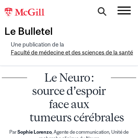
Le Bulletel
Une publication de la
Faculté de médecine et des sciences de la santé
Le Neuro :
source d’espoir
face aux
tumeurs cérébrales
Par
Sophie Lorenzo
, Agente de communication, Unité de