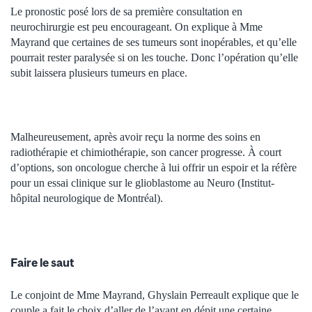
Le pronostic posé lors de sa première consultation en
neurochirurgie est peu encourageant. On explique à Mme
Mayrand que certaines de ses tumeurs sont inopérables, et qu’elle
pourrait rester paralysée si on les touche. Donc l’opération qu’elle
subit laissera plusieurs tumeurs en place.
Malheureusement, après avoir reçu la norme des soins en
radiothérapie et chimiothérapie, son cancer progresse. À court
d’options, son oncologue cherche à lui offrir un espoir et la réfère
pour un essai clinique sur le glioblastome au Neuro (Institut-
hôpital neurologique de Montréal).
Faire le saut
Le conjoint de Mme Mayrand, Ghyslain Perreault explique que le
couple a fait le choix d’aller de l’avant en dépit une certaine