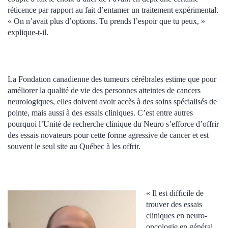
réticence par rapport au fait d’entamer un traitement expérimental.
« On n’avait plus d’options. Tu prends l’espoir que tu peux, »
explique-t-il.
La Fondation canadienne des tumeurs cérébrales estime que pour
améliorer la qualité de vie des personnes atteintes de cancers
neurologiques, elles doivent avoir accès à des soins spécialisés de
pointe, mais aussi à des essais cliniques. C’est entre autres
pourquoi l’Unité de recherche clinique du Neuro s’efforce d’offrir
des essais novateurs pour cette forme agressive de cancer et est
souvent le seul site au Québec à les offrir.
« Il est difficile de
trouver des essais
cliniques en neuro-
oncologie en général,