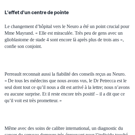
L’effet d’un centre de pointe
Le changement d’hôpital vers le Neuro a été un point crucial pour
Mme Mayrand. « Elle est miraculée. Très peu de gens avec un
glioblastome de stade 4 sont encore là après plus de trois ans »,
confie son conjoint.
Perreault reconnait aussi la fiabilité des conseils reçus au Neuro.
« De tous les médecins que nous avons vus, le Dr Petrecca est le
seul dont tout ce qu’il nous a dit est arrivé à la lettre; nous n’avons
eu aucune surprise. Et il reste encore très positif – il a dit que ce
qu’il voit est très prometteur. »
Même avec des soins de calibre international, un diagnostic du
cancer du cerveau demeure très éprouvant pour l’individu touché