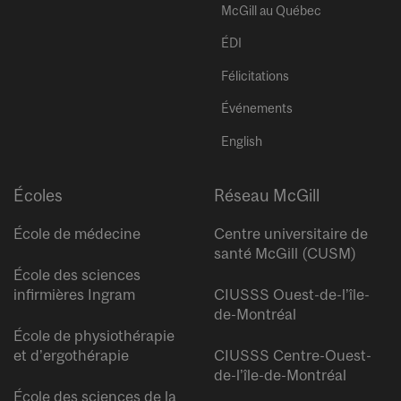
McGill au Québec
ÉDI
Félicitations
Événements
English
Écoles
Réseau McGill
École de médecine
Centre universitaire de
santé McGill (CUSM)
École des sciences
infirmières Ingram
CIUSSS Ouest-de-l’île-
de-Montréal
École de physiothérapie
et d’ergothérapie
CIUSSS Centre-Ouest-
de-l’île-de-Montréal
École des sciences de la