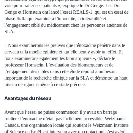
voie pour traiter ces patients », explique le Dr Genge. Les Drs
Genge et Hornstein ont lancé l’essai REALS-1, qui est un essai de
phase Ib/IIa qui examinera l’innocuité, la tolérabilité et
l’engagement ciblé du médicament chez les personnes atteintes de
SLA.
« Nous examinerons les preuves que l’énoxacine pénètre dans le
cerveau et la moelle épinière et qu’elle peut y avoir un effet. Et
nous examinerons également les biomarqueurs », déclare le
professeur Hornstein. L’évaluation des biomarqueurs et de
l’engagement des cibles dans cette étude répond à un besoin
important de la recherche clinique sur la SLA et démontre un haut
niveau de rigueur même à ce stade précoce.
Avantages du réseau
Avant que l’essai ne puisse commencer, il y avait un barrage
routier : l’énoxacine n’était pas facilement accessible. Weizmann
Canada, une organisation locale qui soutient le Weizmann Institute
of Science en Israël, est intervenu avec un contact qui s’est avéré