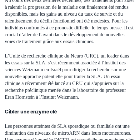
Au cours des deux dernières décennies, des traitements pour aider
à ralentir la progression de la maladie ont finalement été rendus
disponibles, mais les gains au niveau du taux de survie et du
ralentissement du déclin fonctionnel ont été modestes. Pour les
individus confrontés à ce pronostic difficile, le temps presse. Il est
crucial d’aller de l’avant dans le développement de nouvelles
voies de traitement grâce aux essais cliniques.
L’Unité de recherche clinique du Neuro (URC), un leader dans
les essais sur la SLA, s’est récemment associée à l’Institut des
sciences Weizmann en Israël pour diriger la recherche sur une
nouvelle approche potentielle pour traiter la SLA. Un essai
clinique a récemment été lancé au CRU qui s’appuiera sur la
recherche préclinique menée dans le laboratoire du professeur
Eran Hornstein à l’Institut Weizmann.
Cibler une enzyme clé
Les personnes atteintes de SLA sporadique ou familiale ont une
diminution des niveaux de microARN dans leurs motoneurones.
Une enzyme clé appelée DICER est essentielle pour maintenir les