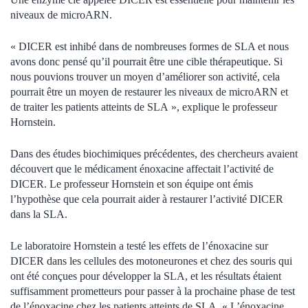
niveaux de microARN.
« DICER est inhibé dans de nombreuses formes de SLA et nous
avons donc pensé qu’il pourrait être une cible thérapeutique. Si
nous pouvions trouver un moyen d’améliorer son activité, cela
pourrait être un moyen de restaurer les niveaux de microARN et
de traiter les patients atteints de SLA », explique le professeur
Hornstein.
Dans des études biochimiques précédentes, des chercheurs avaient
découvert que le médicament énoxacine affectait l’activité de
DICER. Le professeur Hornstein et son équipe ont émis
l’hypothèse que cela pourrait aider à restaurer l’activité DICER
dans la SLA.
Le laboratoire Hornstein a testé les effets de l’énoxacine sur
DICER dans les cellules des motoneurones et chez des souris qui
ont été conçues pour développer la SLA, et les résultats étaient
suffisamment prometteurs pour passer à la prochaine phase de test
de l’énoxacine chez les patients atteints de SLA. « L’énoxacine