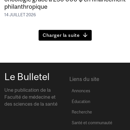
philanthropique
14 JUILLET 2026
Charger la suite
Le Bulletel
Liens du site
Une publication de la
Annonces
Faculté de médecine et
Éducation
des sciences de la santé
Recherche
Santé et communauté