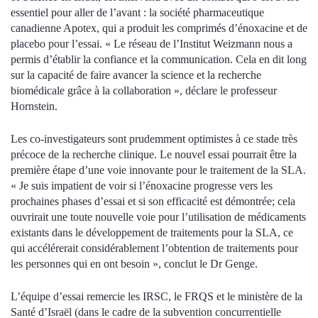
essentiel pour aller de l’avant : la société pharmaceutique
canadienne Apotex, qui a produit les comprimés d’énoxacine et de
placebo pour l’essai. « Le réseau de l’Institut Weizmann nous a
permis d’établir la confiance et la communication. Cela en dit long
sur la capacité de faire avancer la science et la recherche
biomédicale grâce à la collaboration », déclare le professeur
Hornstein.
Les co-investigateurs sont prudemment optimistes à ce stade très
précoce de la recherche clinique. Le nouvel essai pourrait être la
première étape d’une voie innovante pour le traitement de la SLA.
« Je suis impatient de voir si l’énoxacine progresse vers les
prochaines phases d’essai et si son efficacité est démontrée; cela
ouvrirait une toute nouvelle voie pour l’utilisation de médicaments
existants dans le développement de traitements pour la SLA, ce
qui accélérerait considérablement l’obtention de traitements pour
les personnes qui en ont besoin », conclut le Dr Genge.
L’équipe d’essai remercie les IRSC, le FRQS et le ministère de la
Santé d’Israël (dans le cadre de la subvention concurrentielle