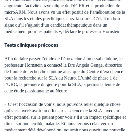
augmente l’activité enzymatique de DICER et la production de
microARN. Nous avons vu un effet positif de l’amélioration de la
SLA dans les études précliniques chez la souris. C’était un bon
signe qu’il s’agirait d’un candidat thérapeutique dans un
médicament pour les patients », déclare le professeur Hornstein.
Tests cliniques précoces
Afin de faire passer l’étude de l’énoxacine à un essai clinique, le
professeur Hornstein a contacté la Dre Angela Genge, directrice
de l’unité de recherche clinique ainsi que du Centre d’excellence
pour la recherche sur la SLA au Neuro. L’unité de phase 1 de
l’URC, la première du genre pour la SLA, a permis la tenue de
cette étude passionnante au Neuro.
« C’est l’occasion de voir si nous pouvons relier quelque chose
qui s’est avéré avoir un effet sur la science de la SLA, avec un
effet potentiel sur le patient pour voir s’il a un impact spécifique et
direct sur une terrible maladie. Et nous ferions cela avec un
médicament déjà développé qui pourrait nous ouvrir une nouvelle