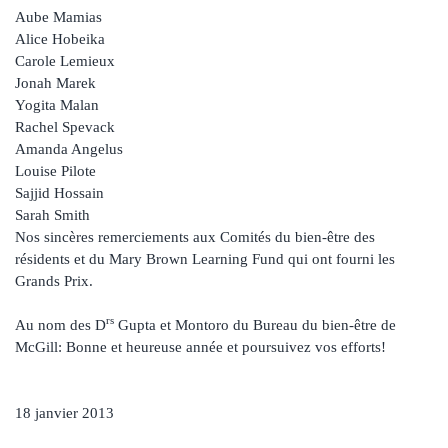
Aube Mamias
Alice Hobeika
Carole Lemieux
Jonah Marek
Yogita Malan
Rachel Spevack
Amanda Angelus
Louise Pilote
Sajjid Hossain
Sarah Smith
Nos sincères remerciements aux Comités du bien-être des
résidents et du Mary Brown Learning Fund qui ont fourni les
Grands Prix.
rs
Au nom des D
Gupta et Montoro du Bureau du bien-être de
McGill: Bonne et heureuse année et poursuivez vos efforts!
18 janvier 2013