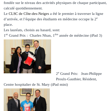
fondée sur le niveau des activités physiques de chaque participant,
calculé quotidiennement.
Le
CLSC de Côte-des-Neiges
a été le premier à traverser la ligne
e
d’arrivée, et l’équipe des étudiants en médecine occupe la 2
place.
Les lauréats, choisis au hasard, sont:
er
ère
1
Grand Prix : Charles Nhan, 1
année de médecine (iPad 3)
e
2
Grand Prix: Jean-Philippe
Proulx-Gauthier, Résident,
Centre hospitalier de St. Mary (iPad mini)