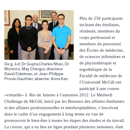
Plus de 250 participants
incluant des étudiants,
résidents, membres du
corps professoral et
membres du personnel
des Écoles de médecine,
de sciences infirmières et
de physiothérapie et
De g. à d: Dr Gupta,Charles Nhan, Dr
Montoro, May Chergui, directeur
ergothérapie de la
David Eidelman, et Jean-Philippe
Faculté de médecine de
Proulx-Gauthier, absente: Anna Kan
l’Université McGill ont
participé à une course
«virtuelle» à Rio de Janeiro à l’automne 2012. Le Medwell
Challenge de McGill, lancé par les Bureaux des affaires étudiantes
et des affaires professionnelles et interhospitalières, s’inscrivait
dans le cadre d’un engagement à long terme en vue de
promouvoir le bien-être à toutes les étapes des études et du travail.
La course, qui a eu lieu en ligne pendant plusieurs semaines, était