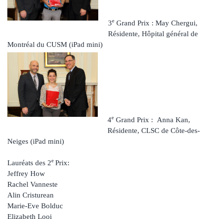
e
3
Grand Prix : May Chergui,
Résidente, Hôpital général de
Montréal du CUSM (iPad mini)
e
4
Grand Prix : Anna Kan,
Résidente, CLSC de Côte-des-
Neiges (iPad mini)
e
Lauréats des 2
Prix:
Jeffrey How
Rachel Vanneste
Alin Cristurean
Marie-Eve Bolduc
Elizabeth Looi