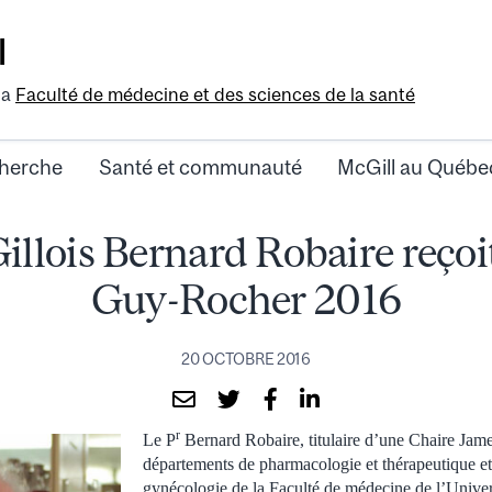
l
la
Faculté de médecine et des sciences de la santé
herche
Santé et communauté
McGill au Québe
llois Bernard Robaire reçoit
Guy-Rocher 2016
20 OCTOBRE 2016
r
Le P
Bernard Robaire, titulaire d’une Chaire Jam
départements de pharmacologie et thérapeutique et 
gynécologie de la Faculté de médecine de l’Univer