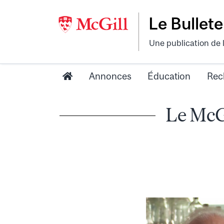
Le Bullete
Une publication de 
Annonces
Éducation
Rec
Le McGi