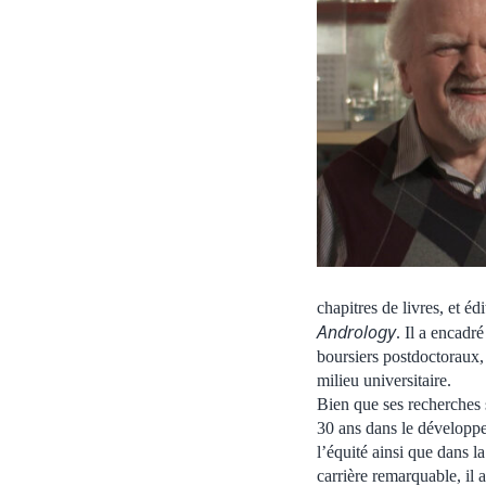
chapitres de livres, et éd
Andrology
. Il a encadr
boursiers postdoctoraux,
milieu universitaire.
Bien que ses recherches s
30 ans dans le développ
l’équité ainsi que dans l
carrière remarquable, il 