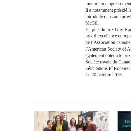
montré un empressement à
Il a notamment présidé l
introduite dans une prov
McGill.
En plus du prix Guy-Roc
prix d’excellence en repr
de l’Association canadien
l’American Society of A
également obtenu le prix
Société royale du Canad
r
Félicitations P
Robaire!
Le 20 octobre 2016