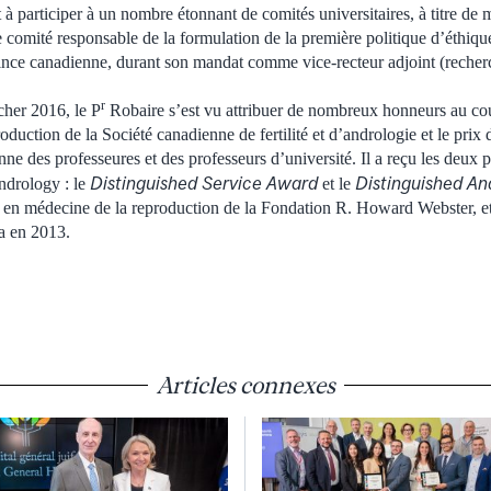
 participer à un nombre étonnant de comités universitaires, à titre de
e comité responsable de la formulation de la première politique d’éthiqu
ince canadienne, durant son mandat comme vice-recteur adjoint (recherc
r
her 2016, le P
Robaire s’est vu attribuer de nombreux honneurs au cour
oduction de la Société canadienne de fertilité et d’andrologie et le pri
ne des professeures et des professeurs d’université. Il a reçu les deux 
Distinguished Service Award
Distinguished An
ndrology : le
et le
 en médecine de la reproduction de la Fondation R. Howard Webster, et
a en 2013.
Articles connexes