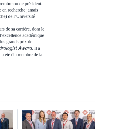
 membre ou de président.
e en recherche jamais
he) de l’Université
s de sa carrière, dont le
x d’excellence académique
plus grands prix de
drologist Award
. Il a
 a été élu membre de la