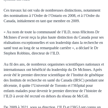
Ces travaux lui ont valu de nombreuses distinctions, notamment
des nominations à l’Ordre de l’Ontario en 2008, et à l’Ordre du
Canada, initialement en tant que membre en 2009.
« Au nom de toute la communauté de l’ILD, nous félicitons Dr
McInnes d’avoir reçu la plus haute distinction du Canada pour ses
réalisations exceptionnelles et son leadership dans la recherche en
santé tout au long de sa remarquable carrière », a déclaré le Dr
Stephen Robbins, directeur de l’ILD.
Au fil des ans, de nombreux organismes scientifiques nationaux et
internationaux ont bénéficié du leadership du Dr McInnes. Après
avoir été le premier directeur scientifique de l’Institut de génétique
des Instituts de recherche en santé du Canada (IRSC) pendant une
décennie, il quitte l’Université de Toronto et l’Hôpital pour
enfants malades pour devenir le premier directeur de l’histoire de
l’ILD à avoir été recruté en dehors du réseau de McGill.
De 2009 à 2021, sous sa direction, l’ILD et l’HGJ ont connu un