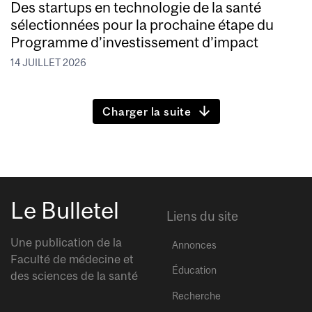
Des startups en technologie de la santé
sélectionnées pour la prochaine étape du
Programme d’investissement d’impact
14 JUILLET 2026
Charger la suite
Le Bulletel
Liens du site
Une publication de la
Annonces
Faculté de médecine et
Éducation
des sciences de la santé
Recherche