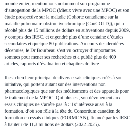
monde entier; mentionnons notamment son programme
d’autogestion de la MPOC (Mieux vivre avec une MPOC) et son
étude prospective sur la maladie (Cohorte canadienne sur la
maladie pulmonaire obstructive chronique [CanCOLD]), qui a
récolté plus de 15 millions de dollars en subventions depuis 2009,
y compris des IRSC, et engendré plus d’une centaine d’études
secondaires et quelque 80 publications. Au cours des dernières
décennies, le Dr Bourbeau s’est vu octroyer d’importantes
sommes pour mener ses recherches et a publié plus de 400
articles, rapports d’évaluation et chapitres de livre.
Il est chercheur principal de divers essais cliniques créés à son
initiative, qui portent autant sur des interventions non
pharmacologiques que sur des médicaments et des appareils pour
le traitement de la MPOC. Qui plus est, son dévouement aux
essais cliniques ne s’arrête pas là : il s’intéresse aussi à la
formation, d’où son rôle à la tête du Consortium canadien de
formation en essais cliniques (FORMCAN), financé par les IRSC
à hauteur de 11,3 millions de dollars (2022-2025).