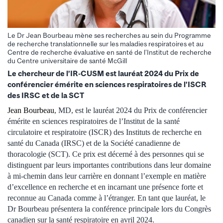
Le Dr Jean Bourbeau mène ses recherches au sein du Programme
de recherche translationnelle sur les maladies respiratoires et au
Centre de recherche évaluative en santé de l’Institut de recherche
du Centre universitaire de santé McGill
Le chercheur de l’IR-CUSM est lauréat 2024 du Prix de
conférencier émérite en sciences respiratoires de l’ISCR
des IRSC et de la SCT
Jean Bourbeau
, MD, est le lauréat 2024 du Prix de conférencier
émérite en sciences respiratoires de l’Institut de la santé
circulatoire et respiratoire (ISCR) des Instituts de recherche en
santé du Canada (IRSC) et de la Société canadienne de
thoracologie (SCT). Ce prix est décerné à des personnes qui se
distinguent par leurs importantes contributions dans leur domaine
à mi-chemin dans leur carrière en donnant l’exemple en matière
d’excellence en recherche et en incarnant une présence forte et
reconnue au Canada comme à l’étranger. En tant que lauréat, le
Dr Bourbeau présentera la conférence principale lors du Congrès
canadien sur la santé respiratoire en avril 2024.