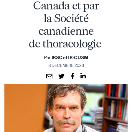
Canada et par
la Société
canadienne
de thoracologie
Par
IRSC et IR-CUSM
8 DÉCEMBRE 2023