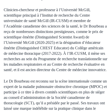
Clinicien-chercheur et professeur à l’Université McGill,
scientifique principal à l’Institut de recherche du Centre
universitaire de santé McGill (IR-CUSM) et membre de
l’Académie canadienne des sciences de la santé, le Dr Bourbeau a
reçu de nombreuses distinctions prestigieuses, comme le prix de
scientifique émérite (Distinguished Scientist Award) de
l’Université McGill (2020-2025) et la désignation d’éducateur
émérite (Distinguished CHEST Educator) du Collège américain
de médecine thoracique (2017-2022). À l’IR-CUSM, il mène ses
recherches au sein du Programme de recherche translationnelle sur
les maladies respiratoires et au Centre de recherche évaluative en
santé, et il est ancien directeur du Centre de médecine innovatrice.
Le Dr Bourbeau est reconnu sur la scène internationale comme un
expert de la maladie pulmonaire obstructive chronique (MPOC) et
participe à ce titre à divers comités scientifiques en plus de siéger
au conseil d’administration de la Société canadienne de
thoracologie (SCT), qu’il a présidée par le passé. Ses travaux ont
laissé une marque indélébile sur la pratique clinique dans le