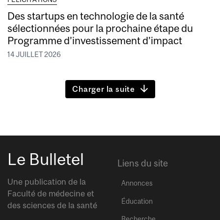
Des startups en technologie de la santé
sélectionnées pour la prochaine étape du
Programme d’investissement d’impact
14 JUILLET 2026
Charger la suite
Le Bulletel
Liens du site
Une publication de la
Annonces
Faculté de médecine et
Éducation
des sciences de la santé
Recherche