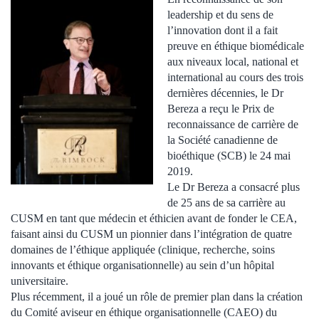
leadership et du sens de
l’innovation dont il a fait
preuve en éthique biomédicale
aux niveaux local, national et
international au cours des trois
dernières décennies, le Dr
Bereza a reçu le Prix de
reconnaissance de carrière de
la Société canadienne de
bioéthique (SCB) le 24 mai
2019.
Le Dr Bereza a consacré plus
de 25 ans de sa carrière au
CUSM en tant que médecin et éthicien avant de fonder le CEA,
faisant ainsi du CUSM un pionnier dans l’intégration de quatre
domaines de l’éthique appliquée (clinique, recherche, soins
innovants et éthique organisationnelle) au sein d’un hôpital
universitaire.
Plus récemment, il a joué un rôle de premier plan dans la création
du Comité aviseur en éthique organisationnelle (CAEO) du