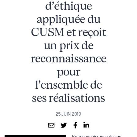
d’éthique
appliquée du
CUSM et reçoit
un prix de
reconnaissance
pour
l’ensemble de
ses réalisations
25 JUIN 2019
En reconnaissance de son