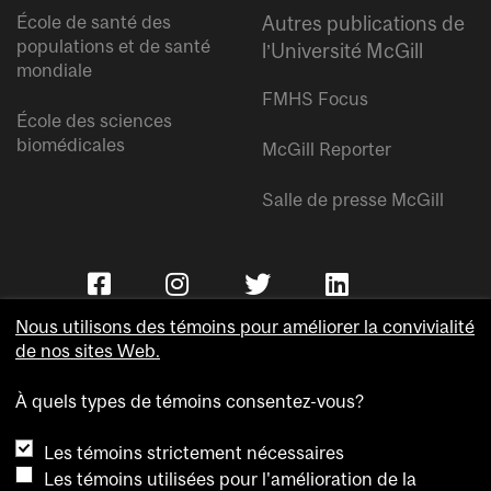
École de santé des
Autres publications de
populations et de santé
l’Université McGill
mondiale
FMHS Focus
École des sciences
biomédicales
McGill Reporter
Salle de presse McGill
Nous utilisons des témoins pour améliorer la convivialité
de nos sites Web.
À quels types de témoins consentez-vous?
Copyright © Université McGill.
Les témoins strictement nécessaires
Accessibilité
Les témoins utilisées pour l'amélioration de la