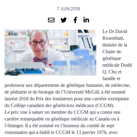
7 JUIN 2018
Le Dr David
Rosenblatt,
titulaire de la
Chaire de
génétique
médicale Dodd
Q. Chu et
famille et
professeur aux départements de génétique humaine, de médecine,
de pédiatrie et de biologie de l’Université McGill, a été nommé
lauréat 2018 du Prix des fondateurs pour une carrière exemplaire
du Collège canadien des généticiens médicaux (CCGM).
Le prix vise à saluer un membre du CCGM qui a connu une
carrière remarquable en génétique médicale au Canada ou à
l’étranger. Il a été nommé en l’honneur du comité de sept
visionnaires qui a établi le CCGM le 13 janvier 1976, avec