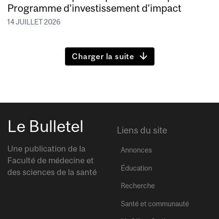
Programme d’investissement d’impact
14 JUILLET 2026
Charger la suite
Le Bulletel
Liens du site
Une publication de la
Annonces
Faculté de médecine et
Éducation
des sciences de la santé
Recherche
Santé et communauté