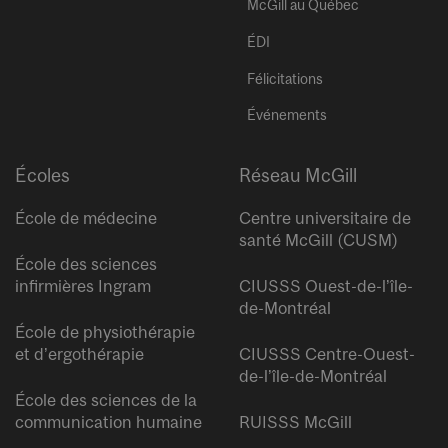
McGill au Québec
ÉDI
Félicitations
Événements
Écoles
Réseau McGill
École de médecine
Centre universitaire de
santé McGill (CUSM)
École des sciences
infirmières Ingram
CIUSSS Ouest-de-l’île-
de-Montréal
École de physiothérapie
et d’ergothérapie
CIUSSS Centre-Ouest-
de-l’île-de-Montréal
École des sciences de la
communication humaine
RUISSS McGill