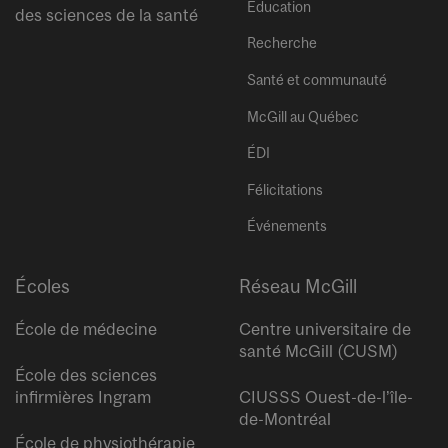
Éducation
des sciences de la santé
Recherche
Santé et communauté
McGill au Québec
ÉDI
Félicitations
Événements
Écoles
Réseau McGill
École de médecine
Centre universitaire de
santé McGill (CUSM)
École des sciences
infirmières Ingram
CIUSSS Ouest-de-l’île-
de-Montréal
École de physiothérapie