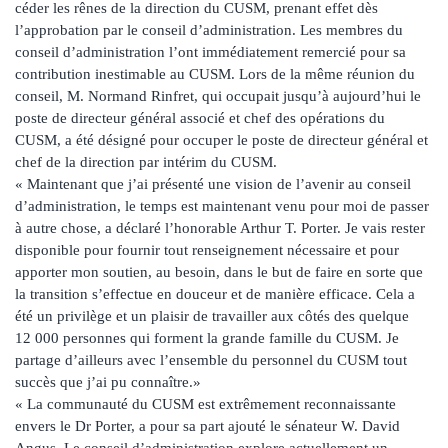
céder les rênes de la direction du CUSM, prenant effet dès
l’approbation par le conseil d’administration. Les membres du
conseil d’administration l’ont immédiatement remercié pour sa
contribution inestimable au CUSM. Lors de la même réunion du
conseil, M. Normand Rinfret, qui occupait jusqu’à aujourd’hui le
poste de directeur général associé et chef des opérations du
CUSM, a été désigné pour occuper le poste de directeur général et
chef de la direction par intérim du CUSM.
« Maintenant que j’ai présenté une vision de l’avenir au conseil
d’administration, le temps est maintenant venu pour moi de passer
à autre chose, a déclaré l’honorable Arthur T. Porter. Je vais rester
disponible pour fournir tout renseignement nécessaire et pour
apporter mon soutien, au besoin, dans le but de faire en sorte que
la transition s’effectue en douceur et de manière efficace. Cela a
été un privilège et un plaisir de travailler aux côtés des quelque
12 000 personnes qui forment la grande famille du CUSM. Je
partage d’ailleurs avec l’ensemble du personnel du CUSM tout
succès que j’ai pu connaître.»
« La communauté du CUSM est extrêmement reconnaissante
envers le Dr Porter, a pour sa part ajouté le sénateur W. David
Angus. Le conseil d’administration explore actuellement un