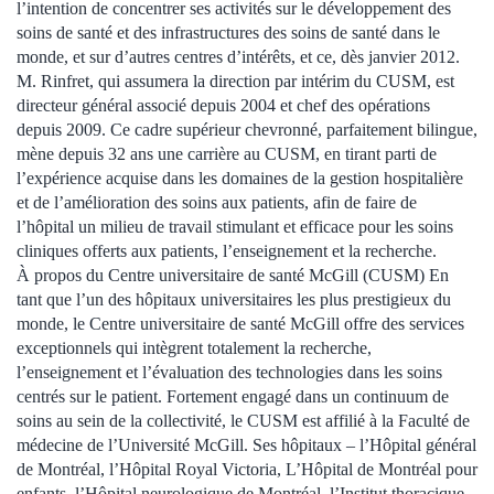
l’intention de concentrer ses activités sur le développement des
soins de santé et des infrastructures des soins de santé dans le
monde, et sur d’autres centres d’intérêts, et ce, dès janvier 2012.
M. Rinfret, qui assumera la direction par intérim du CUSM, est
directeur général associé depuis 2004 et chef des opérations
depuis 2009. Ce cadre supérieur chevronné, parfaitement bilingue,
mène depuis 32 ans une carrière au CUSM, en tirant parti de
l’expérience acquise dans les domaines de la gestion hospitalière
et de l’amélioration des soins aux patients, afin de faire de
l’hôpital un milieu de travail stimulant et efficace pour les soins
cliniques offerts aux patients, l’enseignement et la recherche.
À propos du Centre universitaire de santé McGill (CUSM) En
tant que l’un des hôpitaux universitaires les plus prestigieux du
monde, le Centre universitaire de santé McGill offre des services
exceptionnels qui intègrent totalement la recherche,
l’enseignement et l’évaluation des technologies dans les soins
centrés sur le patient. Fortement engagé dans un continuum de
soins au sein de la collectivité, le CUSM est affilié à la Faculté de
médecine de l’Université McGill. Ses hôpitaux – l’Hôpital général
de Montréal, l’Hôpital Royal Victoria, L’Hôpital de Montréal pour
enfants, l’Hôpital neurologique de Montréal, l’Institut thoracique