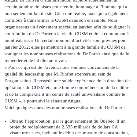
certain nombre de pistes pour rendre hommage à l’homme qui a
non seulement fait du site Glen une réalité, mais qui a également
contribué à transformer le CUSM dans son ensemble. Nous
organiserons un événement spécial en janvier, afin de souligner la
contribution du Dr Porter à la vie du CUSM et de la communauté
montréalaise. » Un certain nombre d’activités sont prévues pour
janvier 2012; elles permettront à la grande famille du CUSM de
souligner les nombreuses réalisations du Dr Porter ainsi que de le
remercier et de lui dire au revoir.
« Pour ce qui est de l’avenir, nous sommes convaincus de la
qualité du leadership que M. Rinfret exercera au sein de
l’organisation. Il possède une solide expérience de la direction des
opérations du CUSM et a une bonne compréhension de la culture
et de la complexité d’un centre de santé universitaire comme le
CUSM », a poursuivi le sénateur Angus.
Voici quelques-unes des nombreuses réalisations du Dr Porter :
Obtenu l’approbation, par le gouvernement du Québec, d’un
projet de redéploiement de 2,335 milliards de dollars CA
visant trois sites, incluant le début des travaux de construction,