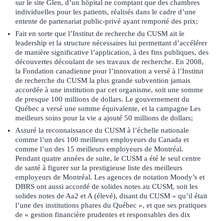
sur le site Glen, d’un hôpital ne comptant que des chambres
individuelles pour les patients, réalisés dans le cadre d’une
entente de partenariat public-privé ayant remporté des prix;
Fait en sorte que l’Institut de recherche du CUSM ait le
leadership et la structure nécessaires lui permettant d’accélérer
de manière significative l’application, à des fins publiques, des
découvertes découlant de ses travaux de recherche. En 2008,
la Fondation canadienne pour l’innovation a versé à l’Institut
de recherche du CUSM la plus grande subvention jamais
accordée à une institution par cet organisme, soit une somme
de presque 100 millions de dollars. Le gouvernement du
Québec a versé une somme équivalente, et la campagne Les
meilleurs soins pour la vie a ajouté 50 millions de dollars;
Assuré la reconnaissance du CUSM à l’échelle nationale
comme l’un des 100 meilleurs employeurs du Canada et
comme l’un des 15 meilleurs employeurs de Montréal.
Pendant quatre années de suite, le CUSM a été le seul centre
de santé à figurer sur la prestigieuse liste des meilleurs
employeurs de Montréal. Les agences de notation Moody’s et
DBRS ont aussi accordé de solides notes au CUSM, soit les
solides notes de Aa2 et A (élevé), disant du CUSM « qu’il était
l’une des institutions phares du Québec », et que ses pratiques
de « gestion financière prudentes et responsables des dix