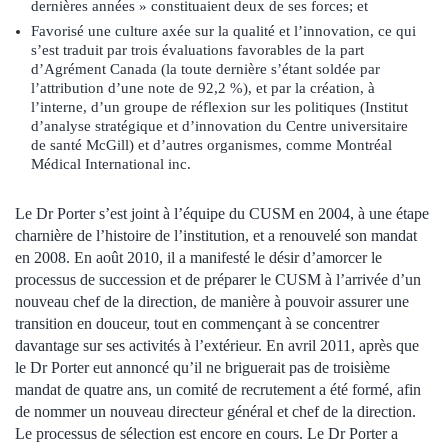
dernières années » constituaient deux de ses forces; et
Favorisé une culture axée sur la qualité et l’innovation, ce qui
s’est traduit par trois évaluations favorables de la part
d’Agrément Canada (la toute dernière s’étant soldée par
l’attribution d’une note de 92,2 %), et par la création, à
l’interne, d’un groupe de réflexion sur les politiques (Institut
d’analyse stratégique et d’innovation du Centre universitaire
de santé McGill) et d’autres organismes, comme Montréal
Médical International inc.
Le Dr Porter s’est joint à l’équipe du CUSM en 2004, à une étape
charnière de l’histoire de l’institution, et a renouvelé son mandat
en 2008. En août 2010, il a manifesté le désir d’amorcer le
processus de succession et de préparer le CUSM à l’arrivée d’un
nouveau chef de la direction, de manière à pouvoir assurer une
transition en douceur, tout en commençant à se concentrer
davantage sur ses activités à l’extérieur. En avril 2011, après que
le Dr Porter eut annoncé qu’il ne briguerait pas de troisième
mandat de quatre ans, un comité de recrutement a été formé, afin
de nommer un nouveau directeur général et chef de la direction.
Le processus de sélection est encore en cours. Le Dr Porter a