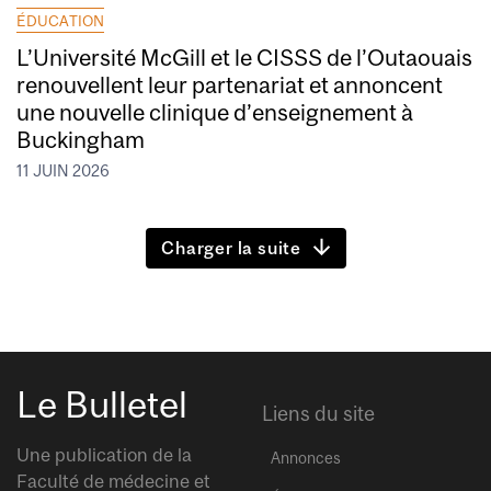
ÉDUCATION
L’Université McGill et le CISSS de l’Outaouais
renouvellent leur partenariat et annoncent
une nouvelle clinique d’enseignement à
Buckingham
11 JUIN 2026
Charger la suite
Le Bulletel
Liens du site
Une publication de la
Annonces
Faculté de médecine et