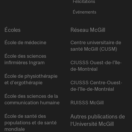
Félicitations
Événements
Écoles
Réseau McGill
École de médecine
Centre universitaire de
santé McGill (CUSM)
École des sciences
infirmières Ingram
CIUSSS Ouest-de-l’île-
de-Montréal
École de physiothérapie
et d’ergothérapie
CIUSSS Centre-Ouest-
de-l’île-de-Montréal
École des sciences de la
communication humaine
RUISSS McGill
École de santé des
Autres publications de
populations et de santé
l’Université McGill
mondiale