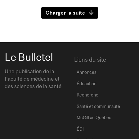
Charger la suite
Le Bulletel
Liens du site
Une publication de la
Annonces
Faculté de médecine et
Éducation
des sciences de la santé
Recherche
Santé et communauté
McGill au Québec
ÉDI