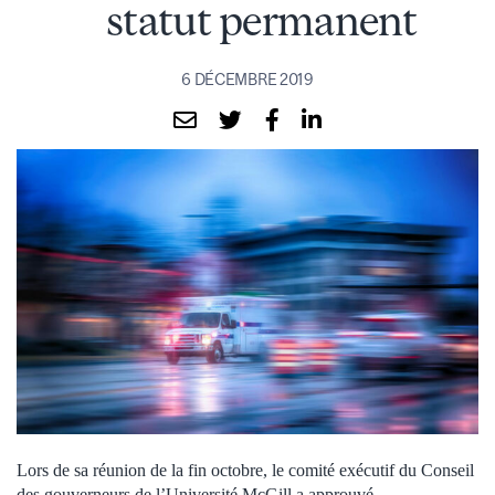
statut permanent
6 DÉCEMBRE 2019
Lors de sa réunion de la fin octobre, le comité exécutif du Conseil
des gouverneurs de l’Université McGill a approuvé