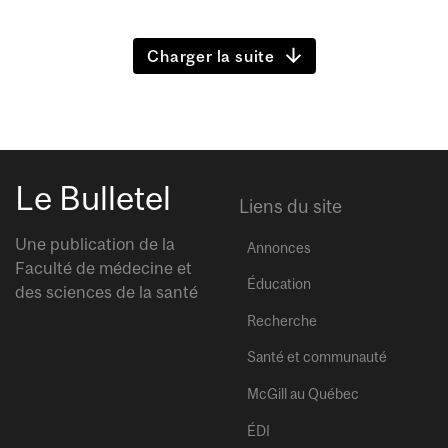
Charger la suite
Le Bulletel
Liens du site
Une publication de la
Annonces
Faculté de médecine et
Éducation
des sciences de la santé
Recherche
Santé et communauté
McGill au Québec
ÉDI