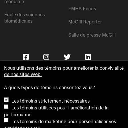
mondiale
FMHS Focus
École des sciences
biomédicales
McGill Reporter
Salle de presse McGill
Nous utilisons des témoins pour améliorer la convivialité
de nos sites Web.
À quels types de témoins consentez-vous?
Copyright © Université McGill.
Les témoins strictement nécessaires
Accessibilité
Les témoins utilisées pour l'amélioration de la
Confidentialité
performance
Avis sur les témoins
Les témoins de marketing pour personnaliser vos