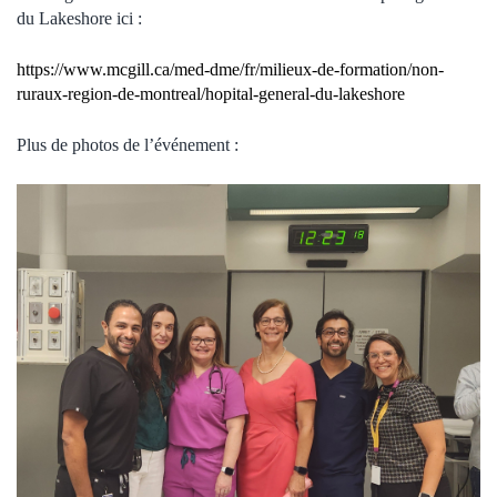
du Lakeshore ici :
https://www.mcgill.ca/med-dme/fr/milieux-de-formation/non-
ruraux-region-de-montreal/hopital-general-du-lakeshore
Plus de photos de l’événement :