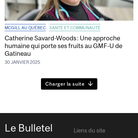
MCGILL AU QUÉBEC
SANTÉ ET COMMUNAUTÉ
Catherine Savard-Woods : Une approche
humaine qui porte ses fruits au GMF-U de
Gatineau
30 JANVIER 2025
Charger la suite
Le Bulletel
Liens du site