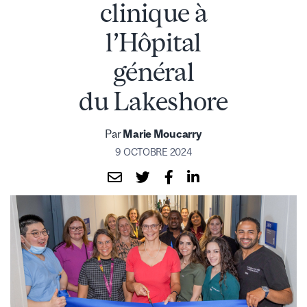
clinique à
l’Hôpital
général
du Lakeshore
Par
Marie Moucarry
9 OCTOBRE 2024