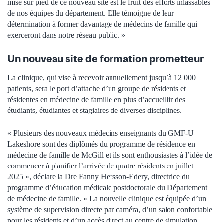
mise sur pied de ce nouveau site est le fruit des efforts inlassables
de nos équipes du département. Elle témoigne de leur
détermination à former davantage de médecins de famille qui
exerceront dans notre réseau public. »
Un nouveau site de formation prometteur
La clinique, qui vise à recevoir annuellement jusqu’à 12 000
patients, sera le port d’attache d’un groupe de résidents et
résidentes en médecine de famille en plus d’accueillir des
étudiants, étudiantes et stagiaires de diverses disciplines.
« Plusieurs des nouveaux médecins enseignants du GMF-U
Lakeshore sont des diplômés du programme de résidence en
médecine de famille de McGill et ils sont enthousiastes à l’idée de
commencer à planifier l’arrivée de quatre résidents en juillet
2025 », déclare la Dre Fanny Hersson-Edery, directrice du
programme d’éducation médicale postdoctorale du Département
de médecine de famille. « La nouvelle clinique est équipée d’un
système de supervision directe par caméra, d’un salon confortable
pour les résidents et d’un accès direct au centre de simulation