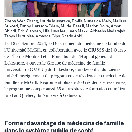
Zheng Wen Zhang, Laurie Musgrave, Emilia Nunes de Melo, Melissa
Sukosd, Fanny Hersson-Edery, Muriel Bassili, Marion Dove, Amar
Bhindi, Eric Wanneh, Lilia Lavallee, Leen Makki, Abbesha Nadarajah,
Tanya Hurtubise, Amanda Gips, Shady Abid.
Le 18 septembre 2024, le Département de médecine de famille de
l’Université McGill, en collaboration avec le CIUSSS de l’Ouest-
de-l’Île-de-Montréal et la Fondation de l’Hôpital général du
Lakeshore, a ouvert le Groupe de médecine de famille
universitaire (GMF-U) du Lakeshore, qui devient la douzième
unité d’enseignement du programme de résidence en médecine de
famille de McGill. Regroupant plus de 200 résidents et résidentes,
le programme compte aussi 35 autres sites de formation en milieu
rural au Québec, du Nunavik à Gatineau.
Former davantage de médecins de famille
dans le système public de santé