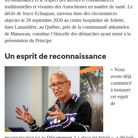
traditionnelles et vivantes des Autochtones en matière de santé. Le
décès de Joyce Echaquan, survenu dans des circonstances
abjectes le 28 septembre 2020 au centre hospitalier de Joliette,
dans Lanaudière, au Québec, près de la communauté atikamekw
de Manawan, constitue l’étincelle des démarches ayant mené à la
présentation du Principe.
Un esprit de reconnaissance
« Nous
avons déjà
commencé
à instaurer
cet esprit
de
reconnaissance ici au Département. La glace est brisée », a déclaré