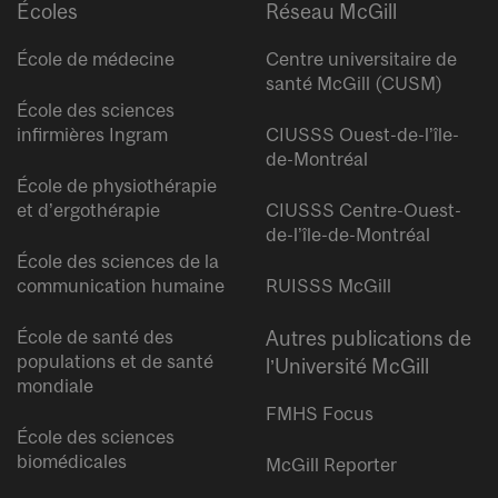
Écoles
Réseau McGill
École de médecine
Centre universitaire de
santé McGill (CUSM)
École des sciences
infirmières Ingram
CIUSSS Ouest-de-l’île-
de-Montréal
École de physiothérapie
et d’ergothérapie
CIUSSS Centre-Ouest-
de-l’île-de-Montréal
École des sciences de la
communication humaine
RUISSS McGill
École de santé des
Autres publications de
populations et de santé
l’Université McGill
mondiale
FMHS Focus
École des sciences
biomédicales
McGill Reporter