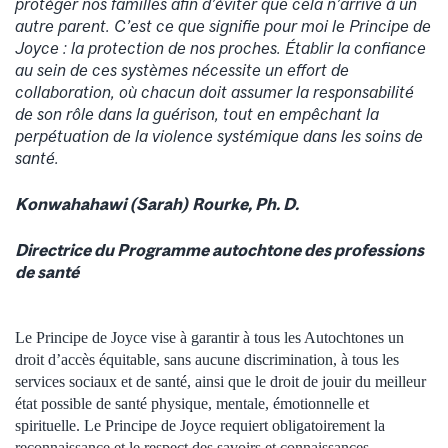
protéger nos familles afin d’éviter que cela n’arrive à un
autre parent. C’est ce que signifie pour moi le Principe de
Joyce : la protection de nos proches. Établir la confiance
au sein de ces systèmes nécessite un effort de
collaboration, où chacun doit assumer la responsabilité
de son rôle dans la guérison, tout en empêchant la
perpétuation de la violence systémique dans les soins de
santé.
Konwahahawi (Sarah) Rourke, Ph. D.
Directrice du Programme autochtone des professions
de santé
Le Principe de Joyce vise à garantir à tous les Autochtones un
droit d’accès équitable, sans aucune discrimination, à tous les
services sociaux et de santé, ainsi que le droit de jouir du meilleur
état possible de santé physique, mentale, émotionnelle et
spirituelle. Le Principe de Joyce requiert obligatoirement la
reconnaissance et le respect des savoirs et connaissances