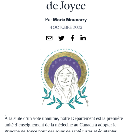
de Joyce
Par
Marie Moucarry
4 OCTOBRE 2023
À la suite d’un vote unanime, notre Département est la première
unité d’enseignement de la médecine au Canada à adopter le
Principe de Joyce pour des soins de santé justes et équitables