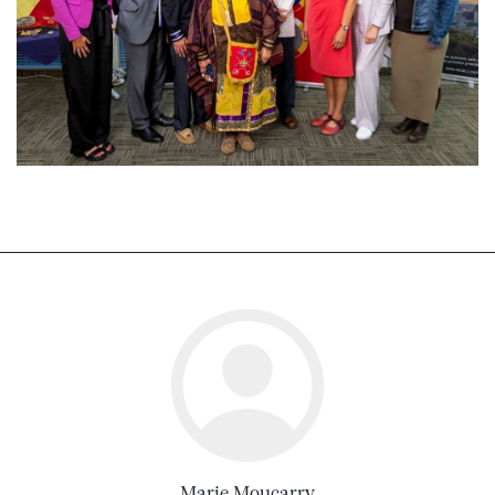
Marie Moucarry