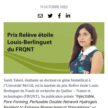
11 OCTOBRE 2022
Sareh Taheri, étudiante au doctorat en génie biomédical à
l’Université McGill, est la lauréate du prix Relève étoile Louis-
Berlinguet du Fonds de recherche du Québec – Nature et
“
Injectable,
technologies (FRQNT). Sa publication primée
Pore-Forming, Perfusable Double-Network Hydrogels
Resilient to Extreme Biomechanical Stimulations
”
est