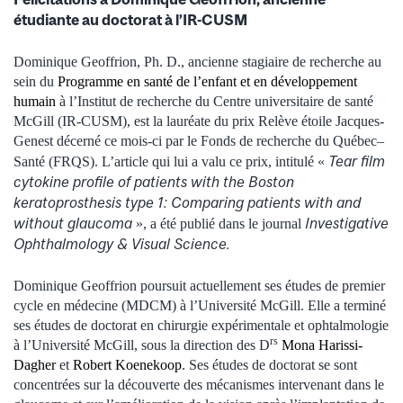
étudiante au doctorat à l’IR-CUSM
Dominique Geoffrion, Ph. D., ancienne stagiaire de recherche au
sein du
Programme en santé de l’enfant et en développement
humain
à l’Institut de recherche du Centre universitaire de santé
McGill (IR-CUSM), est la lauréate du prix Relève étoile Jacques-
Genest décerné ce mois-ci par le Fonds de recherche du Québec–
Tear film
Santé (FRQS). L’article qui lui a valu ce prix, intitulé «
cytokine profile of patients with the Boston
keratoprosthesis type 1: Comparing patients with and
without glaucoma
Investigative
», a été publié dans le journal
Ophthalmology & Visual Science.
Dominique Geoffrion poursuit actuellement ses études de premier
cycle en médecine (MDCM) à l’Université McGill. Elle a terminé
ses études de doctorat en chirurgie expérimentale et ophtalmologie
rs
à l’Université McGill, sous la direction des D
Mona Harissi-
Dagher
et
Robert Koenekoop
. Ses études de doctorat se sont
concentrées sur la découverte des mécanismes intervenant dans le