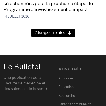
sélectionnées pour la prochaine étape du
Programme d’investissement d’impact
14 JUILLET 2026
Charger la suite
Le Bulletel
Liens du site
Une publication de la
Annonces
Faculté de médecine et
Éducation
des sciences de la santé
Recherche
Santé et communauté