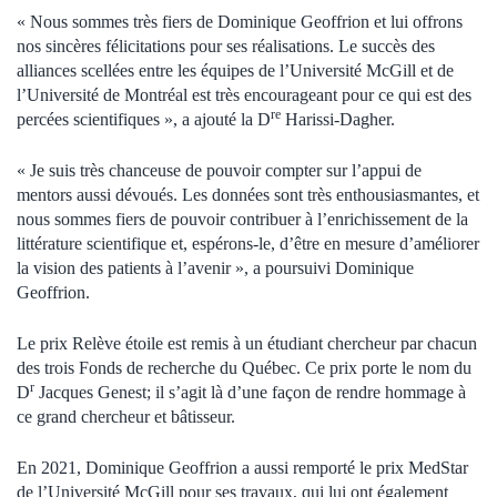
« Nous sommes très fiers de Dominique Geoffrion et lui offrons
nos sincères félicitations pour ses réalisations. Le succès des
alliances scellées entre les équipes de l’Université McGill et de
l’Université de Montréal est très encourageant pour ce qui est des
re
percées scientifiques », a ajouté la D
Harissi-Dagher.
« Je suis très chanceuse de pouvoir compter sur l’appui de
mentors aussi dévoués. Les données sont très enthousiasmantes, et
nous sommes fiers de pouvoir contribuer à l’enrichissement de la
littérature scientifique et, espérons-le, d’être en mesure d’améliorer
la vision des patients à l’avenir », a poursuivi Dominique
Geoffrion.
Le prix Relève étoile est remis à un étudiant chercheur par chacun
des trois Fonds de recherche du Québec. Ce prix porte le nom du
r
D
Jacques Genest; il s’agit là d’une façon de rendre hommage à
ce grand chercheur et bâtisseur.
En 2021, Dominique Geoffrion a aussi remporté le prix MedStar
de l’Université McGill pour ses travaux, qui lui ont également