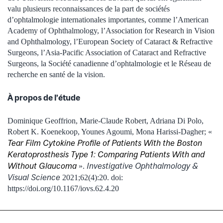
valu plusieurs reconnaissances de la part de sociétés
d’ophtalmologie internationales importantes, comme l’American
Academy of Ophthalmology, l’Association for Research in Vision
and Ophthalmology, l’European Society of Cataract & Refractive
Surgeons, l’Asia-Pacific Association of Cataract and Refractive
Surgeons, la Société canadienne d’ophtalmologie et le Réseau de
recherche en santé de la vision.
À propos de l’étude
Dominique Geoffrion, Marie-Claude Robert, Adriana Di Polo,
Robert K. Koenekoop, Younes Agoumi, Mona Harissi-Dagher; «
Tear Film Cytokine Profile of Patients With the Boston
Keratoprosthesis Type 1: Comparing Patients With and
Without Glaucoma
Investigative Ophthalmology &
».
Visual Science
2021;62(4):20. doi:
https://doi.org/10.1167/iovs.62.4.20