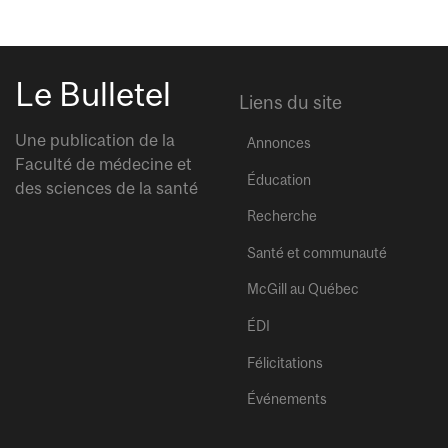
Le Bulletel
Liens du site
Une publication de la
Annonces
Faculté de médecine et
Éducation
des sciences de la santé
Recherche
Santé et communauté
McGill au Québec
ÉDI
Félicitations
Événements