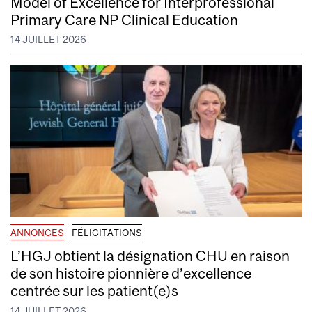
Model of Excellence for Interprofessional
Primary Care NP Clinical Education
14 JUILLET 2026
ANNONCES
FÉLICITATIONS
L’HGJ obtient la désignation CHU en raison
de son histoire pionnière d’excellence
centrée sur les patient(e)s
14 JUILLET 2026