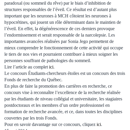
paradoxal (ou sommeil du rêve) par le biais d’inhibition de
structures responsables de l’éveil. Ce résultat est d’autant plus
important que les neurones à MCH côtoient les neurones à
hypocrétines, qui jouent un rôle déterminant dans le maintien de
l’éveil. En effet, la dégénérescence de ces derniers provoque
l’endormissement et serait responsable de la narcolepsie. Les
importantes avancées réalisées par Sonia Jego permettent de
mieux comprendre le fonctionnement de cette activité qui occupe
le tiers de nos vies et pourraient contribuer à mieux soigner les
personnes souffrant de pathologies du sommeil.
Lire l’article au complet
ici
.
Le concours Étudiants-chercheurs étoiles est un concours des trois
Fonds de recherche du Québec.
En plus de faire la promotion des carrières en recherche, ce
concours vise à reconnaître l’excellence de la recherche réalisée
par les étudiants de niveau collégial et universitaire, les stagiaires
postdoctoraux et les membres d’un ordre professionnel en
formation de recherche avancée, et ce, dans toutes les disciplines
couvertes par les trois Fonds.
Pour en savoir davantage sur ce concours, cliquez
ici
.