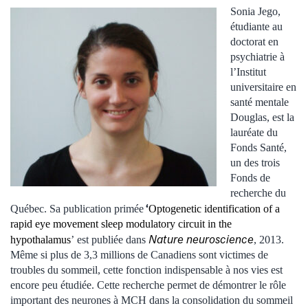
Sonia Jego,
étudiante au
doctorat en
psychiatrie à
l’Institut
universitaire en
santé mentale
Douglas, est la
lauréate du
Fonds Santé,
un des trois
Fonds de
recherche du
‘
Québec. Sa publication primée
Optogenetic identification of a
rapid eye movement sleep modulatory circuit in the
Nature neuroscience
hypothalamus
’ est publiée dans
, 2013.
Même si plus de 3,3 millions de Canadiens sont victimes de
troubles du sommeil, cette fonction indispensable à nos vies est
encore peu étudiée. Cette recherche permet de démontrer le rôle
important des neurones à MCH dans la consolidation du sommeil