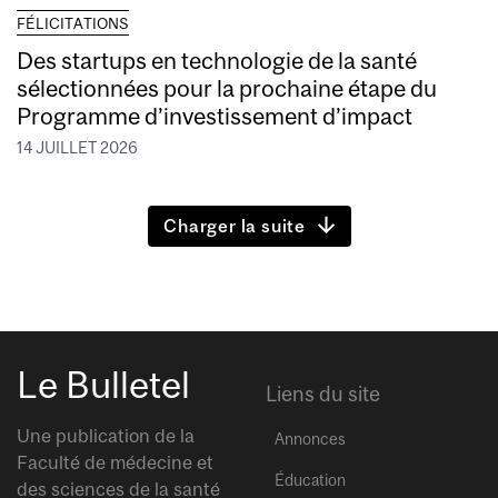
FÉLICITATIONS
Des startups en technologie de la santé
sélectionnées pour la prochaine étape du
Programme d’investissement d’impact
14 JUILLET 2026
Charger la suite
Le Bulletel
Liens du site
Une publication de la
Annonces
Faculté de médecine et
Éducation
des sciences de la santé