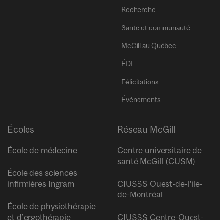
Recherche
Santé et communauté
McGill au Québec
ÉDI
Félicitations
Événements
Écoles
Réseau McGill
École de médecine
Centre universitaire de
santé McGill (CUSM)
École des sciences
infirmières Ingram
CIUSSS Ouest-de-l’île-
de-Montréal
École de physiothérapie
et d’ergothérapie
CIUSSS Centre-Ouest-