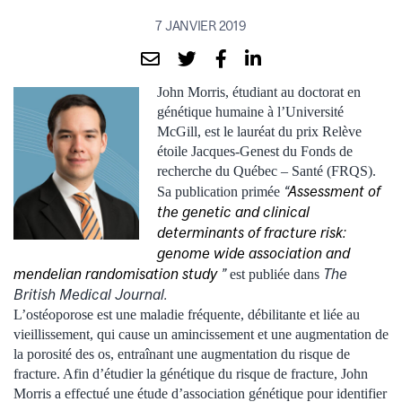
7 JANVIER 2019
John Morris, étudiant au doctorat en
génétique humaine à l’Université
McGill, est le lauréat du prix Relève
étoile Jacques-Genest du Fonds de
recherche du Québec – Santé (FRQS).
“
Assessment of
Sa publication primée
the genetic and clinical
determinants of fracture risk:
genome wide association and
mendelian randomisation study
”
The
est publiée dans
British Medical Journal.
L’ostéoporose est une maladie fréquente, débilitante et liée au
vieillissement, qui cause un amincissement et une augmentation de
la porosité des os, entraînant une augmentation du risque de
fracture. Afin d’étudier la génétique du risque de fracture, John
Morris a effectué une étude d’association génétique pour identifier