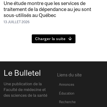
Une étude montre que les services de
traitement de la dépendance au jeu sont
sous-utilisés au Québec
13 JUILLET 2026
Charger la suite
Le Bulletel
Liens du site
Une publication de la
Annonces
Faculté de médecine et
Éducation
des sciences de la santé
Recherche