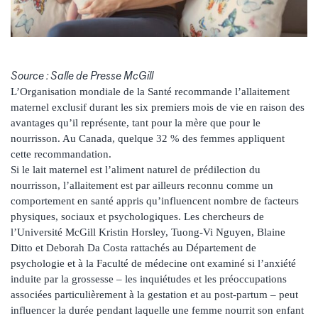
Source : Salle de Presse McGill
L’Organisation mondiale de la Santé recommande l’allaitement
maternel exclusif durant les six premiers mois de vie en raison des
avantages qu’il représente, tant pour la mère que pour le
nourrisson. Au Canada, quelque 32 % des femmes appliquent
cette recommandation.
Si le lait maternel est l’aliment naturel de prédilection du
nourrisson, l’allaitement est par ailleurs reconnu comme un
comportement en santé appris qu’influencent nombre de facteurs
physiques, sociaux et psychologiques. Les chercheurs de
l’Université McGill Kristin Horsley, Tuong-Vi Nguyen, Blaine
Ditto et Deborah Da Costa rattachés au Département de
psychologie et à la Faculté de médecine ont examiné si l’anxiété
induite par la grossesse – les inquiétudes et les préoccupations
associées particulièrement à la gestation et au post-partum – peut
influencer la durée pendant laquelle une femme nourrit son enfant