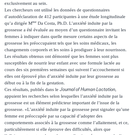
exclusivement au sein.
Les chercheurs ont utilisé les données de questionnaires
d’autodéclaration de 412 participantes à une étude longitudinale
me
qu’a dirigée M
Da Costa, Ph.D. L’anxiété induite par la
grossesse a été évaluée au moyen d’un questionnaire invitant les
femmes à indiquer dans quelle mesure certains aspects de la
grossesse les préoccupaient tels que les soins médicaux, les
changements corporels et les soins à prodiguer à leur nourrisson.
Les résultats obtenus ont démontré que les femmes sont plus
susceptibles de nourrir leur enfant avec une formule lactée au
cours des six premières semaines qui suivent l’accouchement si
elles ont éprouvé plus d’anxiété induite par leur grossesse au
début ou à la fin de la gestation.
Journal of Human Lactation
Ces résultats, publiés dans le
,
appuient les recherches selon lesquelles l’anxiété induite par la
grossesse est un élément prédicteur important de l’issue de la
grossesse. «L’anxiété induite par la grossesse peut signaler qu’une
femme est préoccupée par sa capacité d’adopter des
comportements associés à la grossesse comme l’allaitement, et ce,
particulièrement si elle éprouve des difficultés, alors que