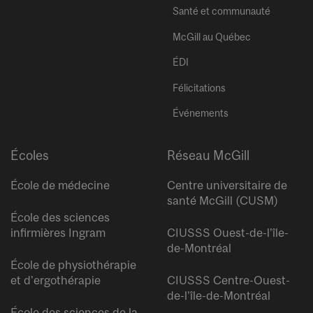
Santé et communauté
McGill au Québec
ÉDI
Félicitations
Événements
Écoles
Réseau McGill
École de médecine
Centre universitaire de
santé McGill (CUSM)
École des sciences
infirmières Ingram
CIUSSS Ouest-de-l’île-
de-Montréal
École de physiothérapie
et d’ergothérapie
CIUSSS Centre-Ouest-
de-l’île-de-Montréal
École des sciences de la