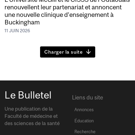
renouvellent leur partenariat et annoncent
une nouvelle clinique d’enseignement à
Buckingham
11 JUIN 2026
Charger la suite
Le Bulletel
Liens du site
Une publication de la
Annonces
Faculté de médecine et
Éducation
des sciences de la santé
Recherche