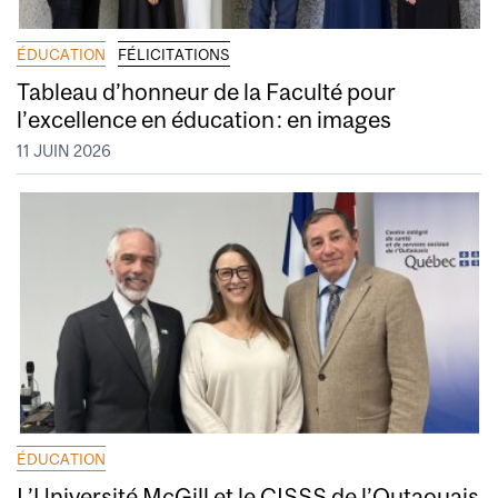
ÉDUCATION
FÉLICITATIONS
Tableau d’honneur de la Faculté pour
l’excellence en éducation : en images
11 JUIN 2026
ÉDUCATION
L’Université McGill et le CISSS de l’Outaouais