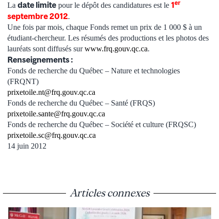
er
date limite
1
La
pour le dépôt des candidatures est le
septembre 2012
.
Une fois par mois, chaque Fonds remet un prix de 1 000 $ à un
étudiant-chercheur. Les résumés des productions et les photos des
lauréats sont diffusés sur
www.frq.gouv.qc.ca
.
Renseignements :
Fonds de recherche du Québec – Nature et technologies
(FRQNT)
prixetoile.nt@frq.gouv.qc.ca
Fonds de recherche du Québec – Santé (FRQS)
prixetoile.sante@frq.gouv.qc.ca
Fonds de recherche du Québec – Société et culture (FRQSC)
prixetoile.sc@frq.gouv.qc.ca
14 juin 2012
Articles connexes