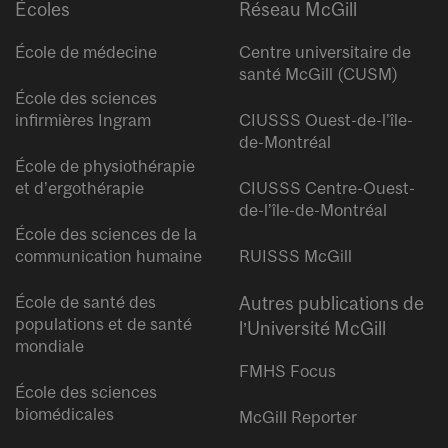
Écoles
Réseau McGill
École de médecine
Centre universitaire de
santé McGill (CUSM)
École des sciences
infirmières Ingram
CIUSSS Ouest-de-l’île-
de-Montréal
École de physiothérapie
et d’ergothérapie
CIUSSS Centre-Ouest-
de-l’île-de-Montréal
École des sciences de la
communication humaine
RUISSS McGill
École de santé des
Autres publications de
populations et de santé
l’Université McGill
mondiale
FMHS Focus
École des sciences
biomédicales
McGill Reporter