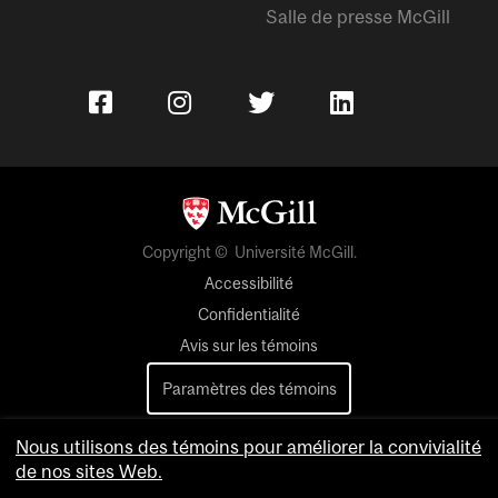
Salle de presse McGill
Copyright © Université McGill.
Accessibilité
Confidentialité
Avis sur les témoins
Paramètres des témoins
Pour nous joindre
Nous utilisons des témoins pour améliorer la convivialité
de nos sites Web.