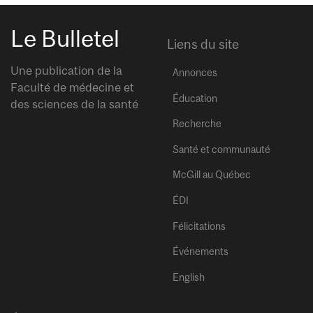
Le Bulletel
Liens du site
Une publication de la
Annonces
Faculté de médecine et
Éducation
des sciences de la santé
Recherche
Santé et communauté
McGill au Québec
ÉDI
Félicitations
Événements
English