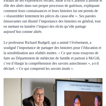
Parlant de ses expériences vécues, Mme Evic-Carleton a abordé le
rôle des aînés dans son propre processus de guérison, expliquant
comment leurs connaissances et leurs histoires lui ont permis de
« réassembler lentement les pièces du casse-tête ». Ses paroles
émouvantes ont illustré l’importance des histoires en général, tout
en mettant en lumière l’impact des récits qu’elle partage
aujourd’hui comme aînée.
Le professeur Richard Budgell, qui a animé l’événement, a
souligné l’importance de partager des histoires pour l’éducation et
la sensibilisation aux réalités inuites. « Ce que nous essayons de
faire au Département de médecine de famille et partout à McGill,
c’est d’élargir la compréhension des savoirs autochtones », a-t-il
déclaré. « Ce qui comprend les savoirs inuits ».