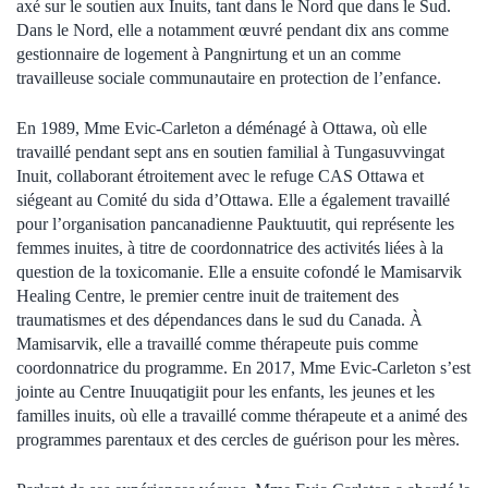
axé sur le soutien aux Inuits, tant dans le Nord que dans le Sud.
Dans le Nord, elle a notamment œuvré pendant dix ans comme
gestionnaire de logement à Pangnirtung et un an comme
travailleuse sociale communautaire en protection de l’enfance.
En 1989, Mme Evic-Carleton a déménagé à Ottawa, où elle
travaillé pendant sept ans en soutien familial à Tungasuvvingat
Inuit, collaborant étroitement avec le refuge CAS Ottawa et
siégeant au Comité du sida d’Ottawa. Elle a également travaillé
pour l’organisation pancanadienne Pauktuutit, qui représente les
femmes inuites, à titre de coordonnatrice des activités liées à la
question de la toxicomanie. Elle a ensuite cofondé le Mamisarvik
Healing Centre, le premier centre inuit de traitement des
traumatismes et des dépendances dans le sud du Canada. À
Mamisarvik, elle a travaillé comme thérapeute puis comme
coordonnatrice du programme. En 2017, Mme Evic-Carleton s’est
jointe au Centre Inuuqatigiit pour les enfants, les jeunes et les
familles inuits, où elle a travaillé comme thérapeute et a animé des
programmes parentaux et des cercles de guérison pour les mères.