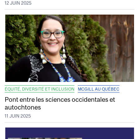
12 JUIN 2025
ÉQUITÉ, DIVERSITÉ ET INCLUSION
MCGILL AU QUÉBEC
Pont entre les sciences occidentales et
autochtones
11 JUIN 2025