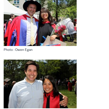
Photo : Owen Egan