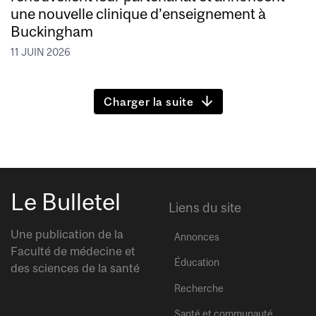
une nouvelle clinique d’enseignement à
Buckingham
11 JUIN 2026
Charger la suite
Le Bulletel
Liens du site
Une publication de la
Annonces
Faculté de médecine et
Éducation
des sciences de la santé
Recherche
Santé et communauté