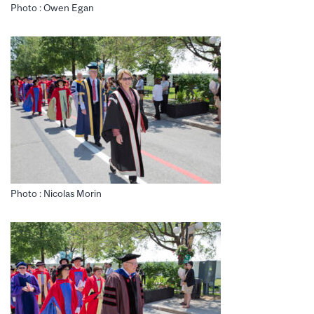
Photo : Owen Egan
Photo : Nicolas Morin