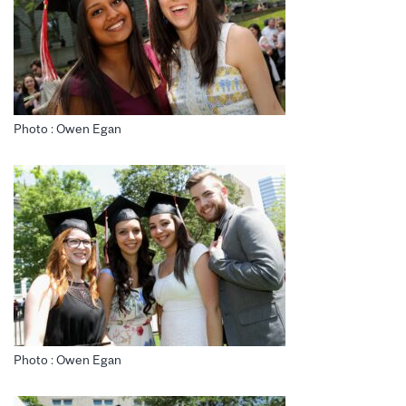
Photo : Owen Egan
Photo : Owen Egan