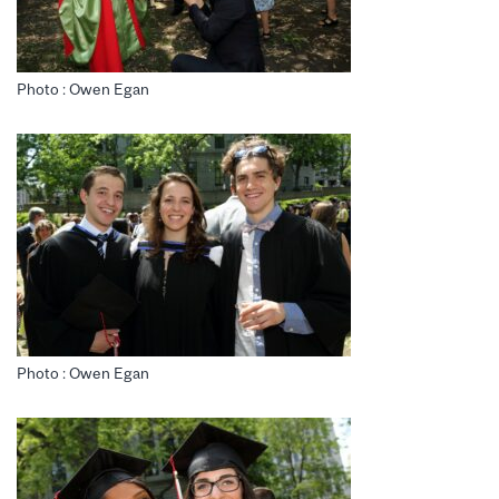
Photo : Owen Egan
Photo : Owen Egan