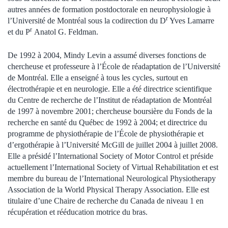
autres années de formation postdoctorale en neurophysiologie à
r
l’Université de Montréal sous la codirection du D
Yves Lamarre
r
et du P
Anatol G. Feldman.
De 1992 à 2004, Mindy Levin a assumé diverses fonctions de
chercheuse et professeure à l’École de réadaptation de l’Université
de Montréal. Elle a enseigné à tous les cycles, surtout en
électrothérapie et en neurologie. Elle a été directrice scientifique
du Centre de recherche de l’Institut de réadaptation de Montréal
de 1997 à novembre 2001; chercheuse boursière du Fonds de la
recherche en santé du Québec de 1992 à 2004; et directrice du
programme de physiothérapie de l’École de physiothérapie et
d’ergothérapie à l’Université McGill de juillet 2004 à juillet 2008.
Elle a présidé l’International Society of Motor Control et préside
actuellement l’International Society of Virtual Rehabilitation et est
membre du bureau de l’International Neurological Physiotherapy
Association de la World Physical Therapy Association. Elle est
titulaire d’une Chaire de recherche du Canada de niveau 1 en
récupération et rééducation motrice du bras.