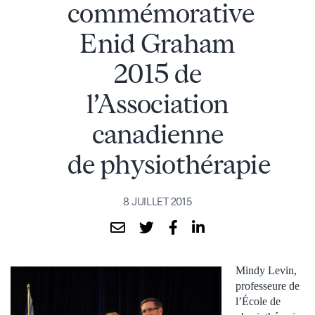
commémorative
Enid Graham
2015 de
l’Association
canadienne
de physiothérapie
8 JUILLET 2015
Mindy Levin,
professeure de
l’École de