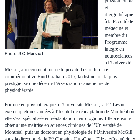
physiothérapie
et
d’ergothérapie
à la Faculté de
médecine et
membre du
Programme
intégré en
Photo: S.C. Marshall
neurosciences
à l’Université
McGill, a récemment mérité le prix de la Conférence
commémorative Enid Graham 2015, la distinction la plus
prestigieuse que décerne l’Association canadienne de
physiothérapie.
re
Formée en physiothérapie à l’Université McGill, la P
Levin a
exercé quelques années à l’Institut de réadaptation de Montréal où
elle s’est spécialisée en réadaptation neurologique. Elle a ensuite
obtenu une maîtrise en sciences cliniques de l’Université de
Montréal, puis un doctorat en physiologie de l’Université McGill
re
sous la direction de la P
Christina Hui-Chan. Elle a effectué deux