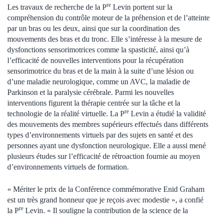
re
Les travaux de recherche de la P
Levin portent sur la
compréhension du contrôle moteur de la préhension et de l’atteinte
par un bras ou les deux, ainsi que sur la coordination des
mouvements des bras et du tronc. Elle s’intéresse à la mesure de
dysfonctions sensorimotrices comme la spasticité, ainsi qu’à
l’efficacité de nouvelles interventions pour la récupération
sensorimotrice du bras et de la main à la suite d’une lésion ou
d’une maladie neurologique, comme un AVC, la maladie de
Parkinson et la paralysie cérébrale. Parmi les nouvelles
interventions figurent la thérapie centrée sur la tâche et la
re
technologie de la réalité virtuelle. La P
Levin a étudié la validité
des mouvements des membres supérieurs effectués dans différents
types d’environnements virtuels par des sujets en santé et des
personnes ayant une dysfonction neurologique. Elle a aussi mené
plusieurs études sur l’efficacité de rétroaction fournie au moyen
d’environnements virtuels de formation.
« Mériter le prix de la Conférence commémorative Enid Graham
est un très grand honneur que je reçois avec modestie », a confié
re
la P
Levin. « Il souligne la contribution de la science de la