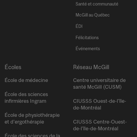
Santé et communauté
McGill au Québec
ÉDI
Félicitations
Événements
Écoles
Réseau McGill
École de médecine
Centre universitaire de
santé McGill (CUSM)
École des sciences
infirmières Ingram
CIUSSS Ouest-de-l’île-
de-Montréal
École de physiothérapie
et d’ergothérapie
CIUSSS Centre-Ouest-
de-l’île-de-Montréal
École des sciences de la