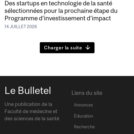
Des startups en technologie de la santé
sélectionnées pour la prochaine étape du
Programme d’investissement d’impact
14 JUILLET 2026
Charger la suite
Le Bulletel
Liens du site
Une publication de la
Annonces
Faculté de médecine et
Éducation
des sciences de la santé
Recherche