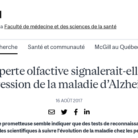
l
la
Faculté de médecine et des sciences de la santé
herche
Santé et communauté
McGill au Québe
perte olfactive signalerait-ell
ession de la maladie d’Alzh
16 AOÛT 2017
 prometteuse semble indiquer que des tests de reconnaiss
les scientifiques à suivre l’évolution de la maladie chez les 