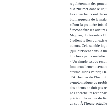
régulièrement des ponctio
d’Alzheimer dans le liqu
Les chercheurs ont découv
biomarqueurs de la malad
« Pour la première fois, 
à reconnaître les odeurs 
Magnan, doctorante à l’Un
étudient le lien qui exist
odeurs. Cela semble logiq
(qui intervient dans la 
touchées par la maladie. 
« Un simple test de reco
font actuellement certain
affirme Judes Poirier, Ph
d’Alzheimer de l’Institut 
symptomatique de problèm
des odeurs ne doit pas re
Les chercheurs reconnai
précision la nature du lie
en soi. À l’heure actuel