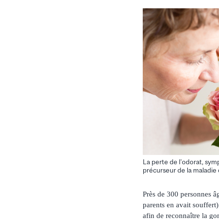
La perte de l’odorat, sy
précurseur de la maladie
Près de 300 personnes âg
parents en avait souffert)
afin de reconnaître la go