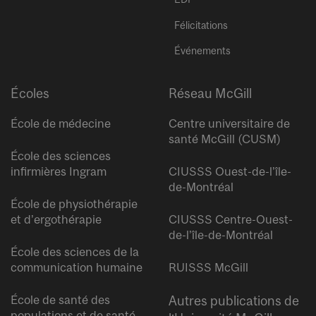
Félicitations
Événements
Écoles
Réseau McGill
École de médecine
Centre universitaire de
santé McGill (CUSM)
École des sciences
infirmières Ingram
CIUSSS Ouest-de-l’île-
de-Montréal
École de physiothérapie
et d’ergothérapie
CIUSSS Centre-Ouest-
de-l’île-de-Montréal
École des sciences de la
communication humaine
RUISSS McGill
École de santé des
Autres publications de
populations et de santé