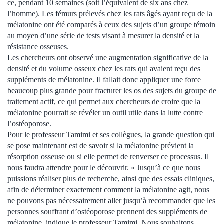
ce, pendant 10 semaines (soit l’équivalent de six ans chez
l’homme). Les fémurs prélevés chez les rats âgés ayant reçu de la
mélatonine ont été comparés à ceux des sujets d’un groupe témoin
au moyen d’une série de tests visant à mesurer la densité et la
résistance osseuses.
Les chercheurs ont observé une augmentation significative de la
densité et du volume osseux chez les rats qui avaient reçu des
suppléments de mélatonine. Il fallait donc appliquer une force
beaucoup plus grande pour fracturer les os des sujets du groupe de
traitement actif, ce qui permet aux chercheurs de croire que la
mélatonine pourrait se révéler un outil utile dans la lutte contre
l’ostéoporose.
Pour le professeur Tamimi et ses collègues, la grande question qui
se pose maintenant est de savoir si la mélatonine prévient la
résorption osseuse ou si elle permet de renverser ce processus. Il
nous faudra attendre pour le découvrir. « Jusqu’à ce que nous
puissions réaliser plus de recherche, ainsi que des essais cliniques,
afin de déterminer exactement comment la mélatonine agit, nous
ne pouvons pas nécessairement aller jusqu’à recommander que les
personnes souffrant d’ostéoporose prennent des suppléments de
mélatonine, indique le professeur Tamimi. Nous souhaitons