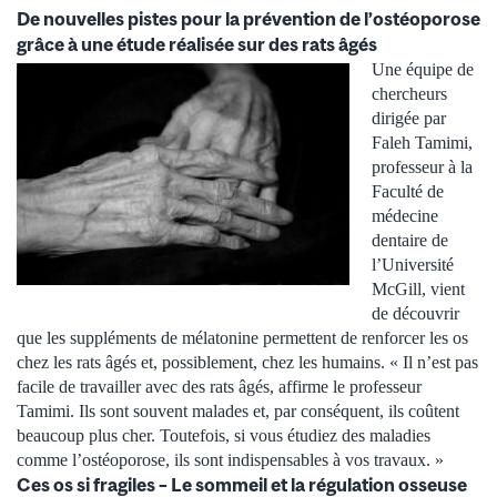
De nouvelles pistes pour la prévention de l’ostéoporose
grâce à une étude réalisée sur des rats âgés
Une équipe de
chercheurs
dirigée par
Faleh Tamimi,
professeur à la
Faculté de
médecine
dentaire de
l’Université
McGill, vient
de découvrir
que les suppléments de mélatonine permettent de renforcer les os
chez les rats âgés et, possiblement, chez les humains. « Il n’est pas
facile de travailler avec des rats âgés, affirme le professeur
Tamimi. Ils sont souvent malades et, par conséquent, ils coûtent
beaucoup plus cher. Toutefois, si vous étudiez des maladies
comme l’ostéoporose, ils sont indispensables à vos travaux. »
Ces os si fragiles – Le sommeil et la régulation osseuse