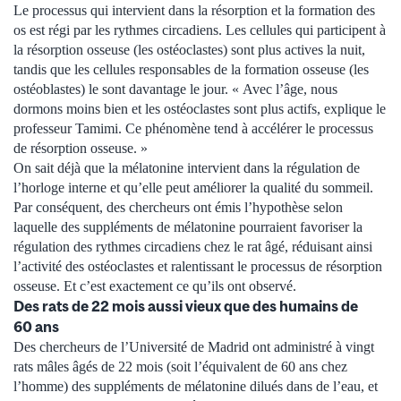
Le processus qui intervient dans la résorption et la formation des
os est régi par les rythmes circadiens. Les cellules qui participent à
la résorption osseuse (les ostéoclastes) sont plus actives la nuit,
tandis que les cellules responsables de la formation osseuse (les
ostéoblastes) le sont davantage le jour. « Avec l’âge, nous
dormons moins bien et les ostéoclastes sont plus actifs, explique le
professeur Tamimi. Ce phénomène tend à accélérer le processus
de résorption osseuse. »
On sait déjà que la mélatonine intervient dans la régulation de
l’horloge interne et qu’elle peut améliorer la qualité du sommeil.
Par conséquent, des chercheurs ont émis l’hypothèse selon
laquelle des suppléments de mélatonine pourraient favoriser la
régulation des rythmes circadiens chez le rat âgé, réduisant ainsi
l’activité des ostéoclastes et ralentissant le processus de résorption
osseuse. Et c’est exactement ce qu’ils ont observé.
Des rats de 22 mois aussi vieux que des humains de
60 ans
Des chercheurs de l’Université de Madrid ont administré à vingt
rats mâles âgés de 22 mois (soit l’équivalent de 60 ans chez
l’homme) des suppléments de mélatonine dilués dans de l’eau, et