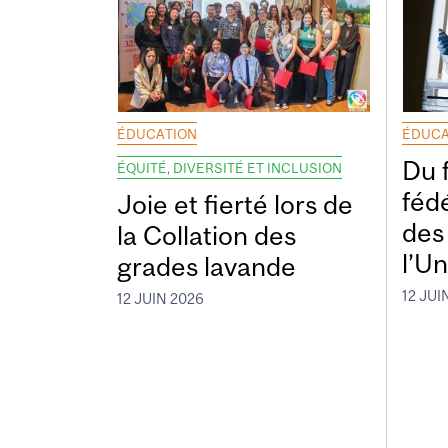
ÉDUCATION
ÉDUCA
Du 
ÉQUITÉ, DIVERSITÉ ET INCLUSION
fédé
Joie et fierté lors de
des
la Collation des
l’Un
grades lavande
12 JUI
12 JUIN 2026