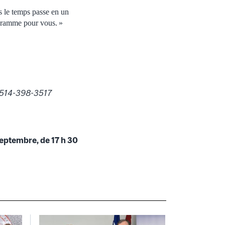
s le temps passe en un
ogramme pour vous. »
 514-398-3517
septembre, de 17 h 30