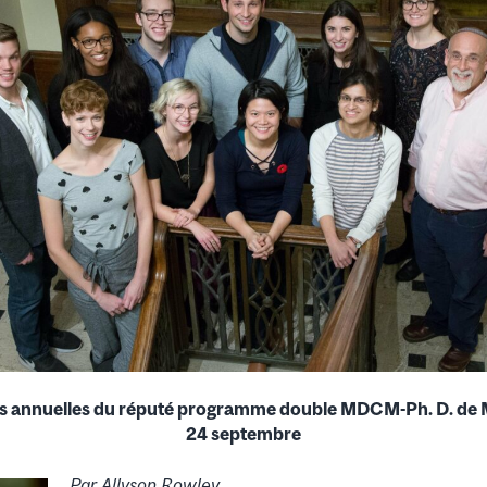
s annuelles du réputé programme double MDCM-Ph. D. de Mc
24 septembre
Par Allyson Rowley