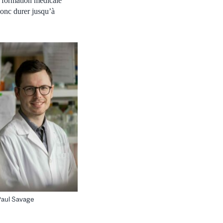
e formation médicale
donc durer jusqu’à
Paul Savage