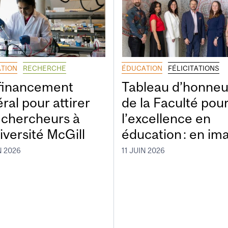
TION
RECHERCHE
ÉDUCATION
FÉLICITATIONS
financement
Tableau d’honneu
ral pour attirer
de la Faculté pou
 chercheurs à
l’excellence en
iversité McGill
éducation : en im
N 2026
11 JUIN 2026