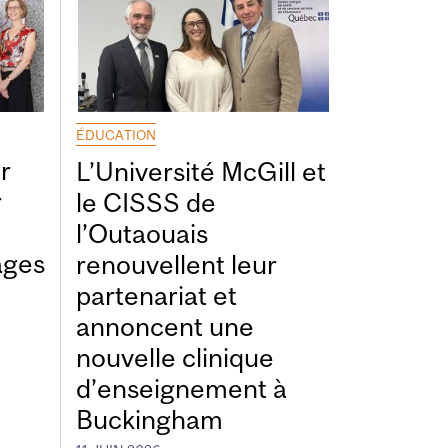
ÉDUCATION
r
L’Université McGill et
r
le CISSS de
l’Outaouais
ages
renouvellent leur
partenariat et
annoncent une
nouvelle clinique
d’enseignement à
Buckingham