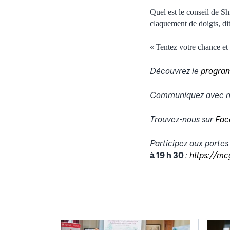
Quel est le conseil de S
claquement de doigts, di
« Tentez votre chance e
Découvrez le
progra
Communiquez avec n
Trouvez-nous sur
Fac
Participez aux port
à 19 h 30
:
https://mc