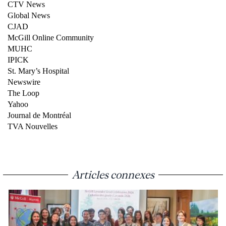
CTV News
Global News
CJAD
McGill Online Community
MUHC
IPICK
St. Mary’s Hospital
Newswire
The Loop
Yahoo
Journal de Montréal
TVA Nouvelles
Articles connexes