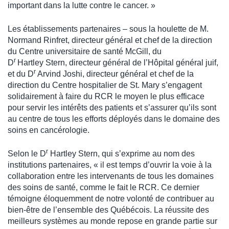
important dans la lutte contre le cancer. »
Les établissements partenaires – sous la houlette de M.
Normand Rinfret, directeur général et chef de la direction
du Centre universitaire de santé McGill, du
r
D
Hartley Stern, directeur général de l’Hôpital général juif,
r
et du D
Arvind Joshi, directeur général et chef de la
direction du Centre hospitalier de St. Mary s’engagent
solidairement à faire du RCR le moyen le plus efficace
pour servir les intérêts des patients et s’assurer qu’ils sont
au centre de tous les efforts déployés dans le domaine des
soins en cancérologie.
r
Selon le D
Hartley Stern, qui s’exprime au nom des
institutions partenaires, « il est temps d’ouvrir la voie à la
collaboration entre les intervenants de tous les domaines
des soins de santé, comme le fait le RCR. Ce dernier
témoigne éloquemment de notre volonté de contribuer au
bien-être de l’ensemble des Québécois. La réussite des
meilleurs systèmes au monde repose en grande partie sur