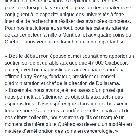
illustration des réalisations exceptionnelles rendues
possibles lorsque la vision et la passion des donateurs se
conjuguent à la capacité unique des universités à forte
intensité de recherche à réaliser des avancées concrètes.
Pour nos institutions et, surtout, pour les patients atteints
de cancer et leur famille à Montréal et aux quatre coins du
Québec, nous venons de franchir un jalon important. »
« Dès le début, mon épouse et moi souhaitions apporter un
soutien solide et durable aux quelque 47 000 Québécois
qui reçoivent un diagnostic de cancer chaque année »,
affirme Larry Rossy, fondateur, président du conseil
d’administration et chef de la direction de Dollarama.
« Ensemble, nous avons jeté les bases d’un projet qui
nous permettra d’atteindre les objectifs auxquels nous
aspirons tous. J’ose espérer que, dans un proche avenir,
lorsque nous évaluerons la portée de cette initiative et de
nos efforts collectifs, nous verrons qu’ils ont marqué un
moment charnière où le Québec est devenu un modèle en
matière d’amélioration des soins en cancérologie. »