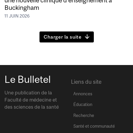
Buckingham
11 JUIN 2026
Charger la suite
Le Bulletel
Liens du site
Une publication de la
Annonces
Faculté de médecine et
Éducation
des sciences de la santé
Recherche
Santé et communauté