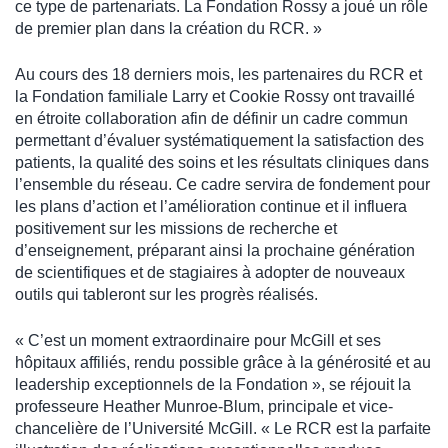
ce type de partenariats. La Fondation Rossy a joué un rôle
de premier plan dans la création du RCR. »
Au cours des 18 derniers mois, les partenaires du RCR et
la Fondation familiale Larry et Cookie Rossy ont travaillé
en étroite collaboration afin de définir un cadre commun
permettant d’évaluer systématiquement la satisfaction des
patients, la qualité des soins et les résultats cliniques dans
l’ensemble du réseau. Ce cadre servira de fondement pour
les plans d’action et l’amélioration continue et il influera
positivement sur les missions de recherche et
d’enseignement, préparant ainsi la prochaine génération
de scientifiques et de stagiaires à adopter de nouveaux
outils qui tableront sur les progrès réalisés.
« C’est un moment extraordinaire pour McGill et ses
hôpitaux affiliés, rendu possible grâce à la générosité et au
leadership exceptionnels de la Fondation », se réjouit la
professeure Heather Munroe-Blum, principale et vice-
chancelière de l’Université McGill. « Le RCR est la parfaite