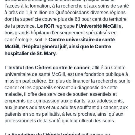
l’accès à la formation, à la recherche et aux soins de santé
à près de 1,8 million de Québécois
dans diverses régions
dont la superficie couvre plus de 63 pour cent du territoire
Le RCR
l’Université McGill
de la province.
regroupe
et
trois grands hôpitaux d’enseignement spécialisés en
Centre universitaire de santé
cancérologie, soit le
McGill, l’Hôpital général juif, ainsi que le Centre
hospitalier de St. Mary.
L’Institut des Cèdres contre le cancer
, affilié au Centre
universitaire de santé McGill, est une fondation publique à
mission particulière. En plus de financer la recherche sur le
cancer et les appareils servant au diagnostic de cette
maladie, il offre des services de soutien essentiels et
empreints de compassion aux enfants, aux adolescents,
aux jeunes adultes et aux adultes souffrant du cancer, aux
patients en soins palliatifs, à leurs proches, ainsi qu’aux
professionnels de la santé qui leur offrent des soins.
La Fondation de l’Hôpital général juif
œuvre en