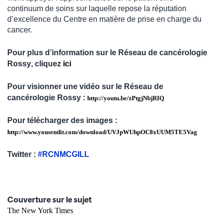
continuum de soins sur laquelle repose la réputation
d’excellence du Centre en matière de prise en charge du
cancer.
Pour plus d’information sur
le Réseau de cancérologie
Rossy
, cliquez
ici
Pour visionner une vidéo sur le
Réseau de
cancérologie
Rossy
:
http://youtu.be/zPtgjNbjRIQ
Pour télécharger des images :
http://www.yousendit.com/download/UVJpWUhpOC8xUUM5TE5Vag
Twitter :
#RCNMCGILL
Couverture sur le sujet
The New York Times