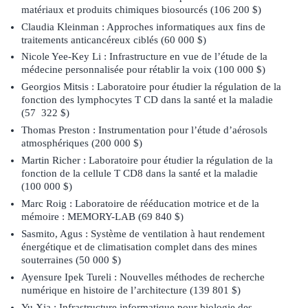
matériaux et produits chimiques biosourcés (106 200 $)
Claudia Kleinman : Approches informatiques aux fins de
traitements anticancéreux ciblés (60 000 $)
Nicole Yee-Key Li : Infrastructure en vue de l’étude de la
médecine personnalisée pour rétablir la voix (100 000 $)
Georgios Mitsis : Laboratoire pour étudier la régulation de la
fonction des lymphocytes T CD dans la santé et la maladie
(57 322 $)
Thomas Preston : Instrumentation pour l’étude d’aérosols
atmosphériques (200 000 $)
Martin Richer : Laboratoire pour étudier la régulation de la
fonction de la cellule T CD8 dans la santé et la maladie
(100 000 $)
Marc Roig : Laboratoire de rééducation motrice et de la
mémoire : MEMORY-LAB (69 840 $)
Sasmito, Agus : Système de ventilation à haut rendement
énergétique et de climatisation complet dans des mines
souterraines (50 000 $)
Ayensure Ipek Tureli : Nouvelles méthodes de recherche
numérique en histoire de l’architecture (139 801 $)
Yu Xia : Infrastructure informatique pour biologie des