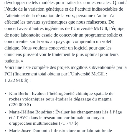
développer de tels modèles pour traiter les cordes vocales. Quant à
l’étude de la variation génétique et de l’activité indissociables de
l’atteinte et de la réparation de la voix, personne d’autre n’a
effectué les travaux systématiques que nous réaliserons. De
concert avec d’autres ingénieurs de l’Université McGill, l’équipe
de notre laboratoire essaie de concevoir un programme solide et
concurrentiel sur la voix au pays qui comprendra un volet
clinique. Nous voulons concevoir un logiciel pour que les
cliniciens puissent voir le traitement le plus optimal pour leurs
patients. »
Voici une liste complète des projets mcgillois subventionnés par la
FCI (financement total obtenu par l’Université McGill :
1 222 910 $) :
Kim Berlo : Évaluer l’hétérogénéité chimique spatiale de
roches volcaniques pour étudier le dégazage du magma
(220 000 $)
Marie-Hélène Boudrias : Évaluer les changements liés à l’âge
et à l’AVC dans le réseau moteur humain au moyen
d’approches multimodales (71 747 $)
Marie-Josée Dumont : Infrastructure pour laboratoire de