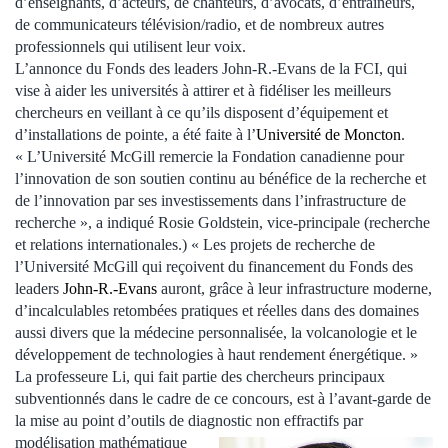
d’enseignants, d’acteurs, de chanteurs, d’avocats, d’entraîneurs,
de communicateurs télévision/radio, et de nombreux autres
professionnels qui utilisent leur voix.
L’annonce du Fonds des leaders John-R.-Evans de la FCI, qui
vise à aider les universités à attirer et à fidéliser les meilleurs
chercheurs en veillant à ce qu’ils disposent d’équipement et
d’installations de pointe, a été faite à l’
Université de Moncton
.
« L’Université McGill remercie la Fondation canadienne pour
l’innovation de son soutien continu au bénéfice de la recherche et
de l’innovation par ses investissements dans l’infrastructure de
recherche », a indiqué Rosie Goldstein, vice-principale (recherche
et relations internationales.) « Les projets de recherche de
l’Université McGill qui reçoivent du financement du Fonds des
leaders
John-R.-Evans
auront, grâce à leur infrastructure moderne,
d’incalculables retombées pratiques et réelles dans des domaines
aussi divers que la médecine personnalisée, la volcanologie et le
développement de technologies à haut rendement énergétique. »
La professeure Li, qui fait partie des chercheurs principaux
subventionnés dans le cadre de ce concours, est à l’avant-garde de
la mise au point d’outils de diagnostic non effractifs
par
modélisation mathématique