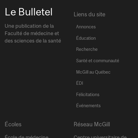
Le Bulletel
Liens du site
Une publication de la
Annonces
Faculté de médecine et
Éducation
des sciences de la santé
Recherche
Santé et communauté
McGill au Québec
ÉDI
Félicitations
Événements
Écoles
Réseau McGill
École de médecine
Centre universitaire de