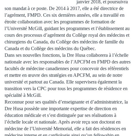
janvier 2018, et poursuivra
son mandat à ce poste. De 2014 à 2017, elle a été directrice de
l’agrément, FMPD. Ces six dernières années, elle a travaillé en
étroite collaboration avec les programmes de formation de
l’Université McGill, guidant les programmes et l’établissement au
cours des processus d’agrément du Collège royal des médecins et
chirurgiens du Canada, du Collège des médecins de famille du
Canada et du Collège des médecins du Québec.
Dans ses nouvelles fonctions, la Dre Husa collaborera à l’échelle
nationale avec les responsables de l’APCFM en FMPD des autres
facultés de médecine canadiennes pour concevoir des référentiels
et mettre en œuvre des stratégies en APCFM, au sein de notre
université et partout au Canada. Elle supervisera également la
transition vers la CPC pour tous les programmes de résidence en
spécialité à McGill.
Reconnue pour ses qualités d’enseignante et d’administratrice, la
Dre Husa possède une importante expertise de direction en
éducation médicale et s’est distinguée par ses réalisations à
l’échelle locale et nationale. Après avoir reçu son doctorat en
médecine de l’Université Memorial, elle a fait des résidences en
médecine interne et en cardiologie ainsi qu’un fellowship en