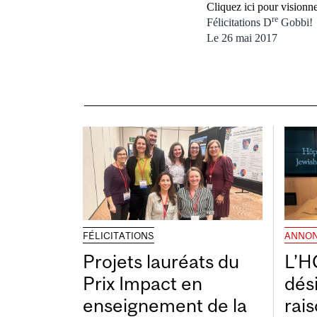
Cliquez ici pour vision
re
Félicitations D
Gobbi!
Le 26 mai 2017
FÉLICITATIONS
ANNO
Projets lauréats du
L’H
Prix Impact en
dés
enseignement de la
rais