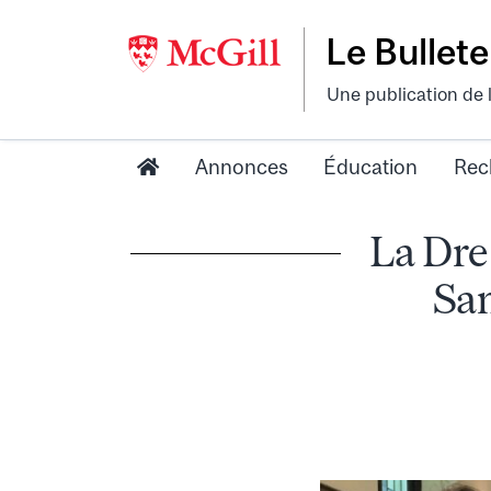
Le Bullete
Une publication de 
Annonces
Éducation
Rec
La Dre
Sam