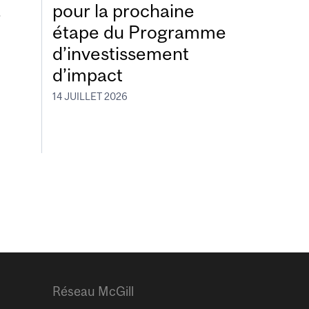
à
pour la prochaine
étape du Programme
d’investissement
d’impact
14 JUILLET 2026
Réseau McGill