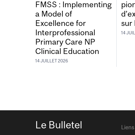
FMSS : Implementing
pio
a Model of
d’e
Excellence for
sur 
Interprofessional
14 JUI
Primary Care NP
Clinical Education
14 JUILLET 2026
Le Bulletel
Liens