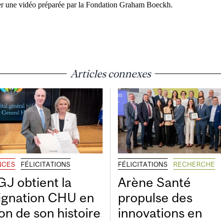
ner une vidéo préparée par la Fondation Graham Boeckh.
Articles connexes
NCES
FÉLICITATIONS
FÉLICITATIONS
RECHERCHE
GJ obtient la
Arène Santé
ignation CHU en
propulse des
on de son histoire
innovations en