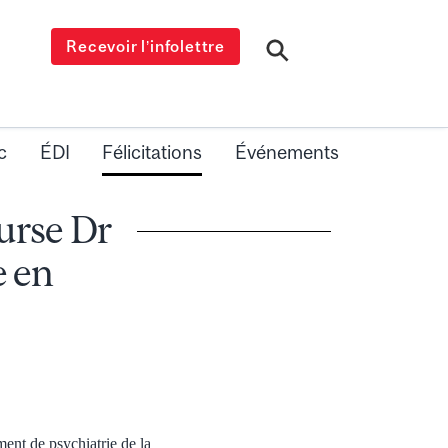
Recevoir l’infolettre
c
ÉDI
Félicitations
Événements
urse Dr
e en
ent de psychiatrie de la