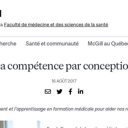
l
la
Faculté de médecine et des sciences de la santé
herche
Santé et communauté
McGill au Québe
a compétence par concepti
16 AOÛT 2017
nt et l’apprentissage en formation médicale pour aider nos ré