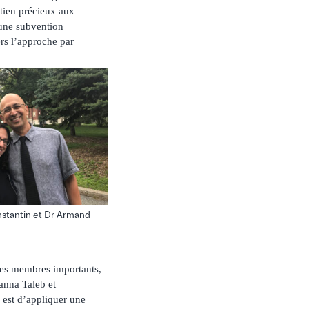
tien précieux aux
 une subvention
rs l’approche par
stantin et Dr Armand
res membres importants,
anna Taleb et
 est d’appliquer une