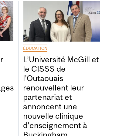
ÉDUCATION
r
L’Université McGill et
r
le CISSS de
l’Outaouais
ages
renouvellent leur
partenariat et
annoncent une
nouvelle clinique
d’enseignement à
Buckingham