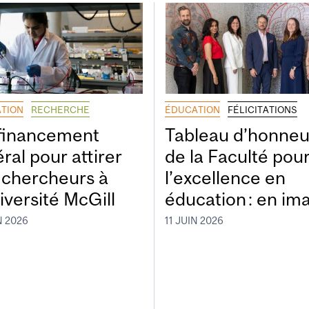
TION
RECHERCHE
ÉDUCATION
FÉLICITATIONS
financement
Tableau d’honneu
ral pour attirer
de la Faculté pou
 chercheurs à
l’excellence en
iversité McGill
éducation : en im
N 2026
11 JUIN 2026