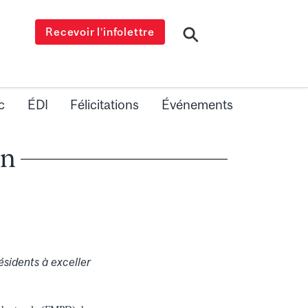
Recevoir l’infolettre
c
ÉDI
Félicitations
Événements
on
sidents à exceller