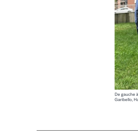
De gauche à 
Garibello, H