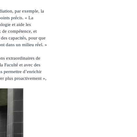
diation, par exemple, la
oints précis. « La
logie et aide les
ux de compétence, et
 des capacités, pour que
nt dans un milieu réel. »
ons extraordinaires de
a Faculté et avec des
s permettre d’enrichir
rer plus proactivement »,