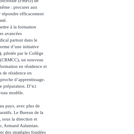
tdoctorale (FMPD) de
e même : procurer aux
ur répondre efficacement
nté.
ttre à la formation
des avancées
ical partout dans le
orme d’une initiative
)
, pilotée par le Collège
da (CRMCC), un nouveau
ormation en résidence et
s de résidence en
approche d’apprentissage.
e préparation. D’ici
uveau modèle.
 au pays, avec plus de
ratifs. Le Bureau de la
sous la direction et
le, Armand Aalamian.
er des stratégies fondées