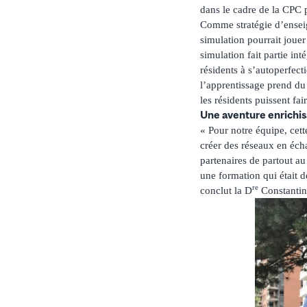
dans le cadre de la CPC
Comme stratégie d’enseign
simulation pourrait jouer
simulation fait partie int
résidents à s’autoperfec
l’apprentissage prend du
les résidents puissent fa
Une aventure enrichi
« Pour notre équipe, cett
créer des réseaux en éch
partenaires de partout a
une formation qui était d
re
conclut la D
Constantin