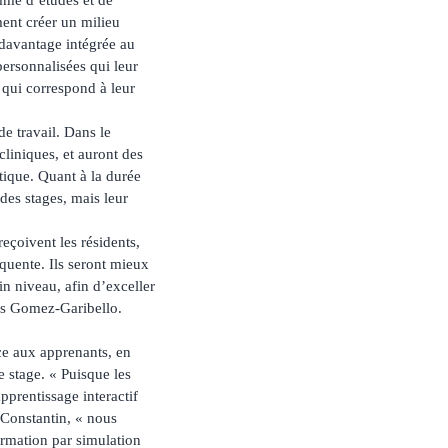
ent créer un milieu
 davantage intégrée au
ersonnalisées qui leur
 qui correspond à leur
de travail. Dans le
liniques, et auront des
tique. Quant à la durée
 des stages, mais leur
eçoivent les résidents,
équente. Ils seront mieux
n niveau, afin d’exceller
los Gomez-Garibello.
ce aux apprenants, en
 stage. « Puisque les
prentissage interactif
Constantin, « nous
ormation par simulation