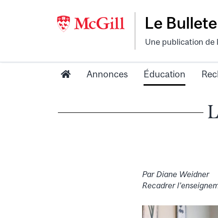
Le Bullete
Une publication de 
Annonces
Éducation
Rec
L
Par Diane Weidner
Recadrer l’enseigneme