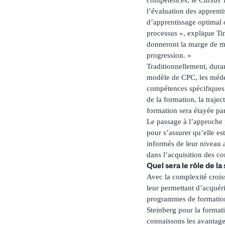
l’évaluation des appren
d’apprentissage optimal o
processus », explique Ti
donneront la marge de ma
progression. »
Traditionnellement, duran
modèle de CPC, les médec
compétences spécifiques à
de la formation, la trajec
formation sera étayée pa
Le passage à l’approche 
pour s’assurer qu’elle es
informés de leur niveau a
dans l’acquisition des c
Quel sera le rôle de l
Avec la complexité croi
leur permettant d’acquér
programmes de formation 
Steinberg pour la formati
connaissons les avantage