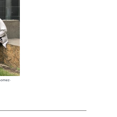
 Gomez-