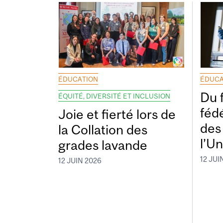
ÉDUCATION
ÉDUCA
Du 
ÉQUITÉ, DIVERSITÉ ET INCLUSION
fédé
Joie et fierté lors de
des
la Collation des
l’Un
grades lavande
12 JUI
12 JUIN 2026