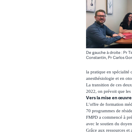
De gauche à droite : Pr 
Constantin, Pr Carlos Go
la pratique en spécialité
anesthésiologie et en oto
La transition de ces deu
2022, on prévoit que les
Vers la mise en œuvre
L’offre de formation méd
70 programmes de résiden
FMPD a commencé à prépar
avec le soutien du doye
Grâce aux ressources et a