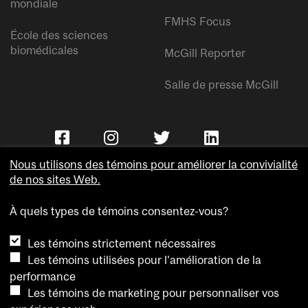
mondiale
FMHS Focus
École des sciences
biomédicales
McGill Reporter
Salle de presse McGill
Nous utilisons des témoins pour améliorer la convivialité
de nos sites Web.
À quels types de témoins consentez-vous?
Copyright © Université McGill.
Les témoins strictement nécessaires
Accessibilité
Les témoins utilisées pour l'amélioration de la
Confidentialité
performance
Avis sur les témoins
Les témoins de marketing pour personnaliser vos