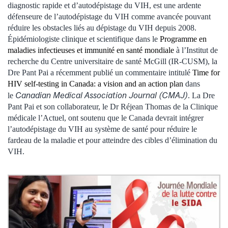
diagnostic rapide et d’autodépistage du VIH, est une ardente
défenseure de l’autodépistage du VIH comme avancée pouvant
réduire les obstacles liés au dépistage du VIH depuis 2008.
Épidémiologiste clinique et scientifique dans le
Programme en
maladies infectieuses et immunité en santé mondiale
à l’Institut de
recherche du Centre universitaire de santé McGill (IR-CUSM), la
Dre Pant Pai a récemment publié un commentaire intitulé
Time for
HIV self-testing in Canada: a vision and an action plan
dans
Canadian Medical Association Journal (CMAJ)
le
. La Dre
Pant Pai et son collaborateur, le Dr Réjean Thomas de la Clinique
médicale l’Actuel, ont soutenu que le Canada devrait intégrer
l’autodépistage du VIH au système de santé pour réduire le
fardeau de la maladie et pour atteindre des cibles d’élimination du
VIH.