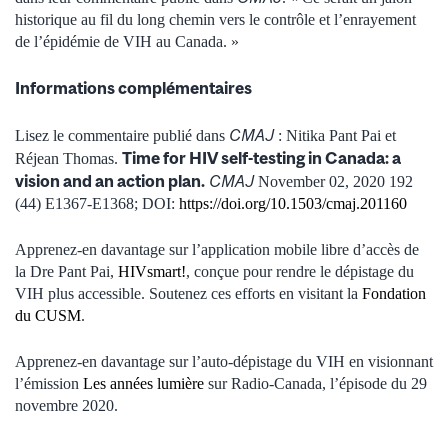
historique au fil du long chemin vers le contrôle et l’enrayement
de l’épidémie de VIH au Canada. »
Informations complémentaires
CMAJ
Lisez le commentaire publié dans
: Nitika Pant Pai et
Time for HIV self-testing in Canada: a
Réjean Thomas.
vision and an action plan.
CMAJ
November 02, 2020 192
(44) E1367-E1368; DOI:
https://doi.org/10.1503/cmaj.201160
Apprenez-en davantage sur l’application mobile libre d’accès de
la Dre Pant Pai,
HIVsmart!
, conçue pour rendre le dépistage du
VIH plus accessible. Soutenez ces efforts en visitant la
Fondation
du CUSM
.
Apprenez-en davantage sur l’auto-dépistage du VIH en visionnant
l’émission
Les années lumière
sur Radio-Canada, l’épisode du 29
novembre 2020.