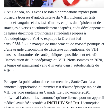
« Au Canada, nous avons besoin d’approbations rapides pour
plusieurs trousses d’autodépistage du VIH, incluant des tests
oraux et sanguins et des tests d’urine, en plus du déploiement de
stratégies diverses et culturellement adaptées, et du développement
de lignes directrices provinciales et fédérales propres à
l’autodépistage du VIH », explique la Dre Pant Pai
CMAJ.
dans
« Le manque de financement, de volonté politique et
d’une grande disponibilité de dépistage conventionnel du VIH
dans les laboratoires de santé publique a possiblement retardé
l’introduction de l’autodépistage du VIH. Nous sommes en 2020,
le temps est maintenant venu d’investir dans l’autodépistage du
VIH. »
Peu après la publication de ce commentaire, Santé Canada a
annoncé l’approbation du premier test d’autodépistage rapide du
VIH par voie sanguine au Canada. Le 3 novembre 2020,
bioLytical Laboratories a annoncé qu’une licence pour un appareil
médical avait été accordée à
INSTI HIV Self Test
. L’entreprise