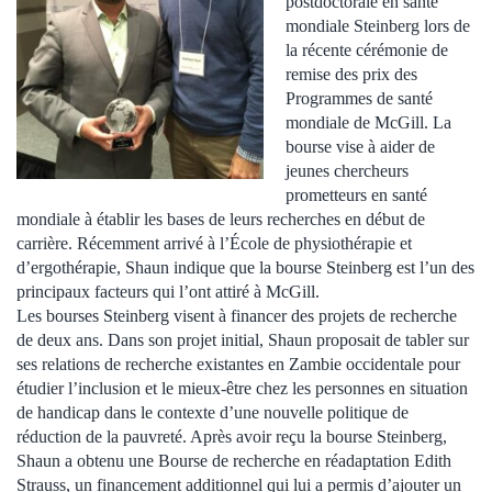
postdoctorale en santé
mondiale Steinberg lors de
la récente cérémonie de
remise des prix des
Programmes de santé
mondiale de McGill. La
bourse vise à aider de
jeunes chercheurs
prometteurs en santé
mondiale à établir les bases de leurs recherches en début de
carrière. Récemment arrivé à l’École de physiothérapie et
d’ergothérapie, Shaun indique que la bourse Steinberg est l’un des
principaux facteurs qui l’ont attiré à McGill.
Les bourses Steinberg visent à financer des projets de recherche
de deux ans. Dans son projet initial, Shaun proposait de tabler sur
ses relations de recherche existantes en Zambie occidentale pour
étudier l’inclusion et le mieux-être chez les personnes en situation
de handicap dans le contexte d’une nouvelle politique de
réduction de la pauvreté. Après avoir reçu la bourse Steinberg,
Shaun a obtenu une Bourse de recherche en réadaptation Edith
Strauss, un financement additionnel qui lui a permis d’ajouter un