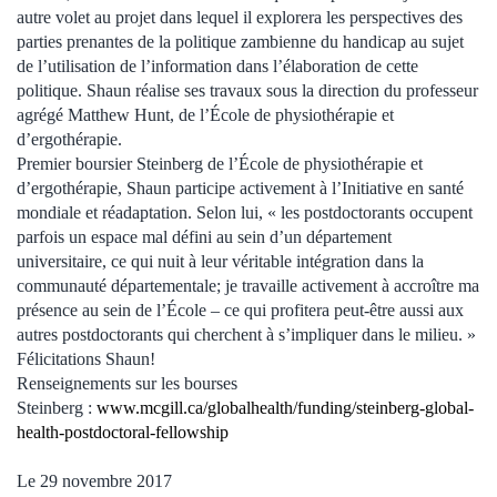
autre volet au projet dans lequel il explorera les perspectives des
parties prenantes de la politique zambienne du handicap au sujet
de l’utilisation de l’information dans l’élaboration de cette
politique. Shaun réalise ses travaux sous la direction du professeur
agrégé Matthew Hunt, de l’École de physiothérapie et
d’ergothérapie.
Premier boursier Steinberg de l’École de physiothérapie et
d’ergothérapie, Shaun participe activement à l’Initiative en santé
mondiale et réadaptation. Selon lui, « les postdoctorants occupent
parfois un espace mal défini au sein d’un département
universitaire, ce qui nuit à leur véritable intégration dans la
communauté départementale; je travaille activement à accroître ma
présence au sein de l’École – ce qui profitera peut-être aussi aux
autres postdoctorants qui cherchent à s’impliquer dans le milieu. »
Félicitations Shaun!
Renseignements sur les bourses
Steinberg :
www.mcgill.ca/globalhealth/funding/steinberg-global-
health-postdoctoral-fellowship
Le 29 novembre 2017