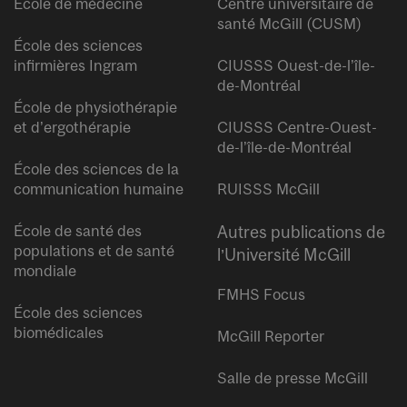
École de médecine
Centre universitaire de
santé McGill (CUSM)
École des sciences
infirmières Ingram
CIUSSS Ouest-de-l’île-
de-Montréal
École de physiothérapie
et d’ergothérapie
CIUSSS Centre-Ouest-
de-l’île-de-Montréal
École des sciences de la
communication humaine
RUISSS McGill
École de santé des
Autres publications de
populations et de santé
l’Université McGill
mondiale
FMHS Focus
École des sciences
biomédicales
McGill Reporter
Salle de presse McGill