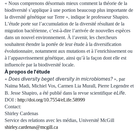
« Nous comprenons désormais mieux comment la théorie de la
biodiversité s’applique à une portion beaucoup plus importante de
la diversité génétique sur Terre », indique le professeur Shapiro.
L’étude porte sur l’accumulation de la diversité résultant de la
migration bactérienne, c’est-à-dire l’arrivée de nouvelles espèces
dans un nouvel environnement. À l’avenir, les chercheurs
souhaitent étendre la portée de leur étude à la diversification
évolutionnaire, notamment aux mutations et à l’enrichissement ou
à l’appauvrissement génétique, ainsi qu’à la façon dont elle est
influencée par la biodiversité locale.
À propos de l’étude
Does diversity beget diversity in microbiomes?
«
», par
Naïma Madi, Michiel Vos, Carmen Lia Murall, Pierre Legendre et
eLife
B. Jesse Shapiro, a été publié dans la revue scientifique
.
DOI :
http://doi.org/10.7554/eLife.58999
Contact:
Shirley Cardenas
Service des relations avec les médias, Université McGill
shirley.cardenas@mcgill.ca