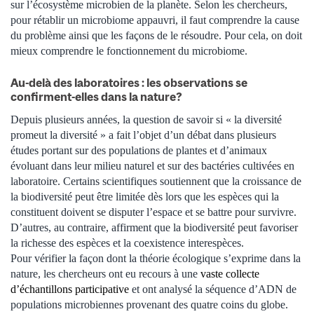
sur l’écosystème microbien de la planète. Selon les chercheurs,
pour rétablir un microbiome appauvri, il faut comprendre la cause
du problème ainsi que les façons de le résoudre. Pour cela, on doit
mieux comprendre le fonctionnement du microbiome.
Au-delà des laboratoires : les observations se
confirment-elles dans la nature?
Depuis plusieurs années, la question de savoir si « la diversité
promeut la diversité » a fait l’objet d’un débat dans plusieurs
études portant sur des populations de plantes et d’animaux
évoluant dans leur milieu naturel et sur des bactéries cultivées en
laboratoire. Certains scientifiques soutiennent que la croissance de
la biodiversité peut être limitée dès lors que les espèces qui la
constituent doivent se disputer l’espace et se battre pour survivre.
D’autres, au contraire, affirment que la biodiversité peut favoriser
la richesse des espèces et la coexistence interespèces.
Pour vérifier la façon dont la théorie écologique s’exprime dans la
nature, les chercheurs ont eu recours à une
vaste collecte
d’échantillons participative
et ont analysé la séquence d’ADN de
populations microbiennes provenant des quatre coins du globe.