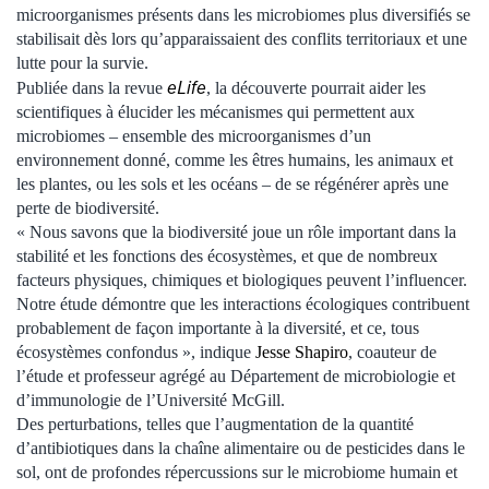
microorganismes présents dans les microbiomes plus diversifiés se
stabilisait dès lors qu’apparaissaient des conflits territoriaux et une
lutte pour la survie.
eLife
Publiée dans la revue
, la découverte pourrait aider les
scientifiques à élucider les mécanismes qui permettent aux
microbiomes – ensemble des microorganismes d’un
environnement donné, comme les êtres humains, les animaux et
les plantes, ou les sols et les océans – de se régénérer après une
perte de biodiversité.
« Nous savons que la biodiversité joue un rôle important dans la
stabilité et les fonctions des écosystèmes, et que de nombreux
facteurs physiques, chimiques et biologiques peuvent l’influencer.
Notre étude démontre que les interactions écologiques contribuent
probablement de façon importante à la diversité, et ce, tous
écosystèmes confondus », indique
Jesse Shapiro
, coauteur de
l’étude et professeur agrégé au Département de microbiologie et
d’immunologie de l’Université McGill.
Des perturbations, telles que l’augmentation de la quantité
d’antibiotiques dans la chaîne alimentaire ou de pesticides dans le
sol, ont de profondes répercussions sur le microbiome humain et