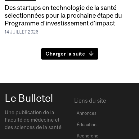
Des startups en technologie de la santé
sélectionnées pour la prochaine étape du
Programme d’investissement d’impact
14 JUILLET 2026
Charger la suite
Le Bulletel
Liens du site
Une publication de la
Annonces
Faculté de médecine et
Éducation
des sciences de la santé
Recherche