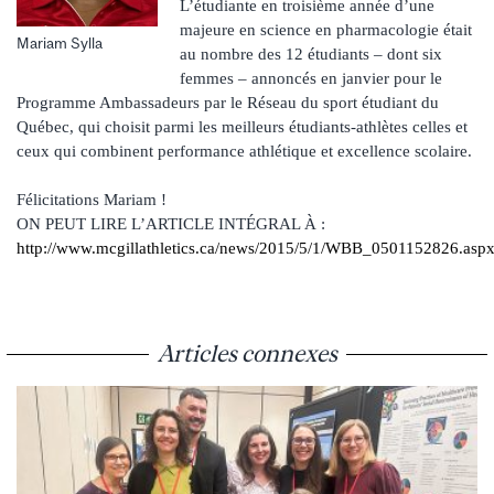
L’étudiante en troisième année d’une
majeure en science en pharmacologie était
Mariam Sylla
au nombre des 12 étudiants – dont six
femmes – annoncés en janvier pour le
Programme Ambassadeurs par le Réseau du sport étudiant du
Québec, qui choisit parmi les meilleurs étudiants-athlètes celles et
ceux qui combinent performance athlétique et excellence scolaire.
Félicitations Mariam !
ON PEUT LIRE L’ARTICLE INTÉGRAL À :
http://www.mcgillathletics.ca/news/2015/5/1/WBB_0501152826.asp
Articles connexes