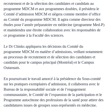
recrutement et de la sélection des candidates et candidats au
programme MDCM et aux programmes doubles, il présidera le
Comité d
’
admission MDCM et siègera comme membre d
’
office
au Comité du programme MDCM. Il agira comme directeur des
études pour l
’
année préparatoire en médecine (programme Med-P)
et maintiendra une étroite collaboration avec les responsables de
ce programme à la Faculté des sciences.
Le Dr
Chinks
appliquera les décisions du Comité du
programme MDCM en matière d
’
admissions, veillant notamment
au processus de recrutement et de sélection des candidates et
candidats pour le campus principal (Montréal) et le Campus
Outaouais.
En poursuivant le travail amorcé à la présidence du Sous-comité
sur les pratiques exemplaires d
’
admission, il collaborera avec le
Bureau de la responsabilité sociale et de l
’
engagement
communautaire, le Comité de l
’
expansion de la participation et le
Programme autochtone des professions de la santé pour attirer des
candidatures issues de groupes sous-représentés en médecine.