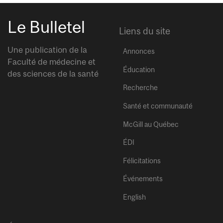
Le Bulletel
Liens du site
Une publication de la
Annonces
Faculté de médecine et
Éducation
des sciences de la santé
Recherche
Santé et communauté
McGill au Québec
ÉDI
Félicitations
Événements
English