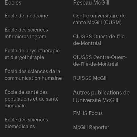
Écoles
Réseau McGill
École de médecine
Centre universitaire de
santé McGill (CUSM)
École des sciences
infirmières Ingram
CIUSSS Ouest-de-l’île-
de-Montréal
École de physiothérapie
et d’ergothérapie
CIUSSS Centre-Ouest-
de-l’île-de-Montréal
École des sciences de la
communication humaine
RUISSS McGill
École de santé des
Autres publications de
populations et de santé
l’Université McGill
mondiale
FMHS Focus
École des sciences
biomédicales
McGill Reporter