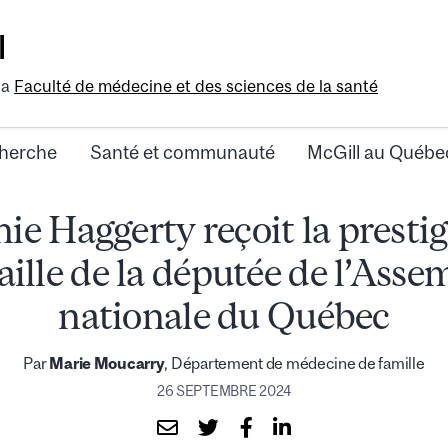
l
la
Faculté de médecine et des sciences de la santé
herche
Santé et communauté
McGill au Québe
ie Haggerty reçoit la presti
ille de la députée de l’Asse
nationale du Québec
Par
Marie Moucarry
, Département de médecine de famille
26 SEPTEMBRE 2024