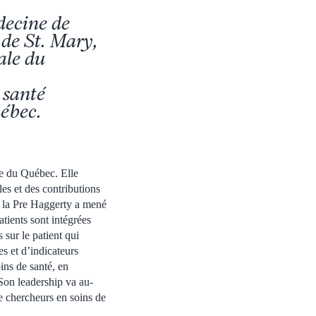
decine de
 de St. Mary,
ale du
 santé
uébec.
le du Québec. Elle
les et des contributions
, la Pre Haggerty a mené
tients sont intégrées
 sur le patient qui
es et d’indicateurs
ins de santé, en
 Son leadership va au-
e chercheurs en soins de