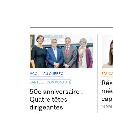
MCGILL AU QUÉBEC
ÉDUCA
Rés
SANTÉ ET COMMUNAUTÉ
méd
50e anniversaire :
cap
Quatre têtes
dirigeantes
14 MAI