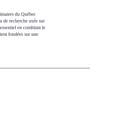
primaires du Québec
au de recherche axée sur
essentiel en comblant le
oient fondées sur une