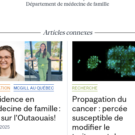
Département de médecine de famille
Articles connexes
TION
MCGILL AU QUÉBEC
RECHERCHE
idence en
Propagation du
ecine de famille :
cancer : percée
 sur l’Outaouais!
susceptible de
modifier le
 2025