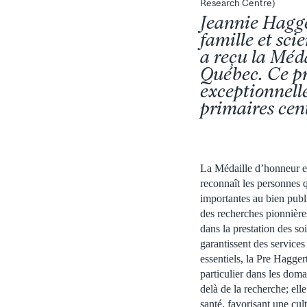
Research Centre)
Jeannie Hagge
famille et sci
a reçu la Méda
Québec. Ce pr
exceptionnell
primaires cen
La Médaille d’honneur es
reconnaît les personnes q
importantes au bien publ
des recherches pionnière
dans la prestation des soi
garantissent des services
essentiels, la Pre Hagger
particulier dans les doma
delà de la recherche; el
santé, favorisant une cul