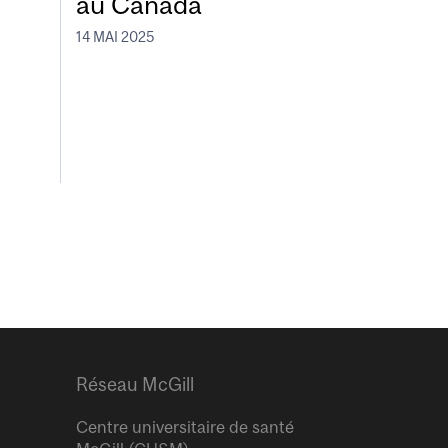
au Canada
14 MAI 2025
Réseau McGill
Centre universitaire de santé