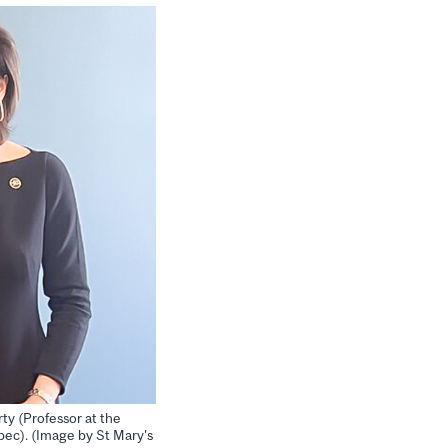
ty (Professor at the
ec). (Image by St Mary's