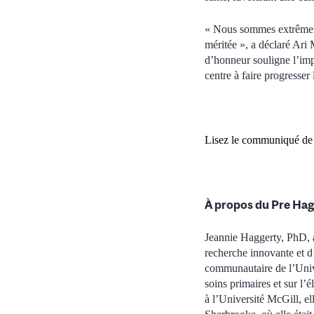
« Nous sommes extrêmemen
méritée », a déclaré Ari
d’honneur souligne l’imp
centre à faire progresser 
Lisez le communiqué de
À propos du Pre Hag
Jeannie Haggerty, PhD, a 
recherche innovante et d
communautaire de l’Univer
soins primaires et sur l’
à l’Université McGill, el