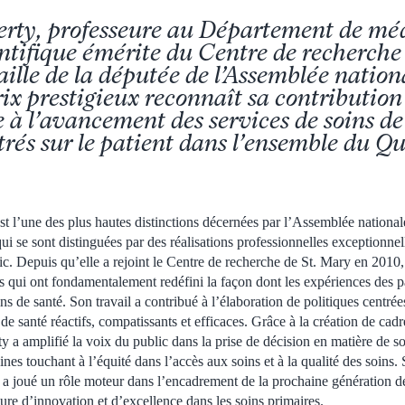
rty, professeure au Département de mé
entifique émérite du Centre de recherche
ille de la députée de l’Assemblée nation
ix prestigieux reconnaît sa contribution
e à l’avancement des services de soins de
trés sur le patient dans l’ensemble du Q
t l’une des plus hautes distinctions décernées par l’Assemblée nationa
ui se sont distinguées par des réalisations professionnelles exceptionnel
ic. Depuis qu’elle a rejoint le Centre de recherche de St. Mary en 2010
s qui ont fondamentalement redéfini la façon dont les expériences des pa
ns de santé. Son travail a contribué à l’élaboration de politiques centrées
 de santé réactifs, compatissants et efficaces. Grâce à la création de cadr
ty a amplifié la voix du public dans la prise de décision en matière de so
ines touchant à l’équité dans l’accès aux soins et à la qualité des soins.
le a joué un rôle moteur dans l’encadrement de la prochaine génération d
ture d’innovation et d’excellence dans les soins primaires.