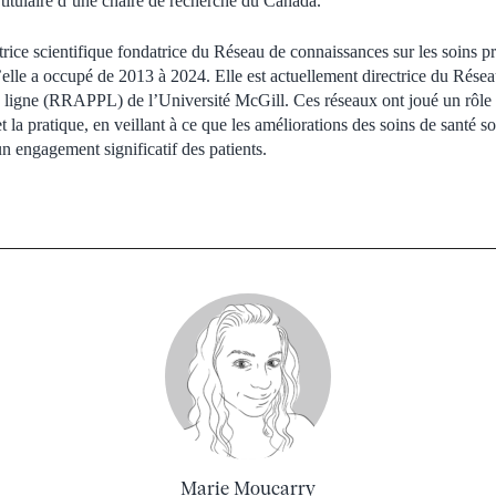
 titulaire d’une chaire de recherche du Canada.
ctrice scientifique fondatrice du Réseau de connaissances sur les soins 
elle a occupé de 2013 à 2024. Elle est actuellement directrice du Rése
e ligne (RRAPPL) de l’Université McGill. Ces réseaux ont joué un rôle 
et la pratique, en veillant à ce que les améliorations des soins de santé s
n engagement significatif des patients.
Marie Moucarry