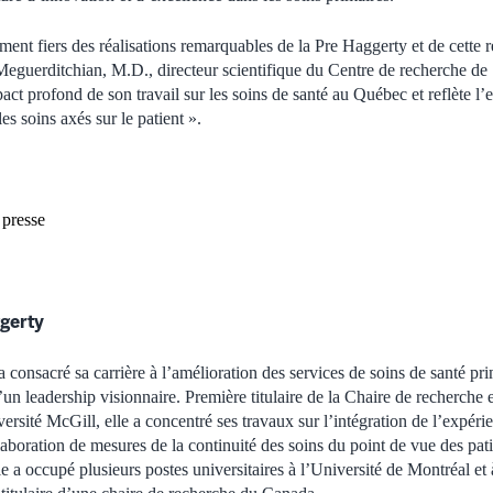
t fiers des réalisations remarquables de la Pre Haggerty et de cette 
 Meguerditchian, M.D., directeur scientifique du Centre de recherche de
act profond de son travail sur les soins de santé au Québec et reflète l
les soins axés sur le patient ».
 presse
gerty
consacré sa carrière à l’amélioration des services de soins de santé pri
’un leadership visionnaire. Première titulaire de la Chaire de recherche
sité McGill, elle a concentré ses travaux sur l’intégration de l’expérie
élaboration de mesures de la continuité des soins du point de vue des pat
le a occupé plusieurs postes universitaires à l’Université de Montréal et 