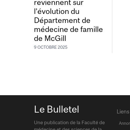
reviennent sur
l’évolution du
Département de
médecine de famille
de McGill
9 OCTOBRE 2025
Le Bulletel
Liens
Une publication de la Faculté de
Anno
médecine et des sciences de la