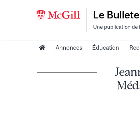
Le Bullete
Une publication de 
Annonces
Éducation
Rec
Jeann
Méda