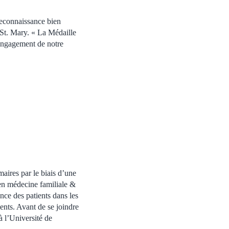
reconnaissance bien
 St. Mary. « La Médaille
’engagement de notre
maires par le biais d’une
 en médecine familiale &
nce des patients dans les
ients. Avant de se joindre
à l’Université de