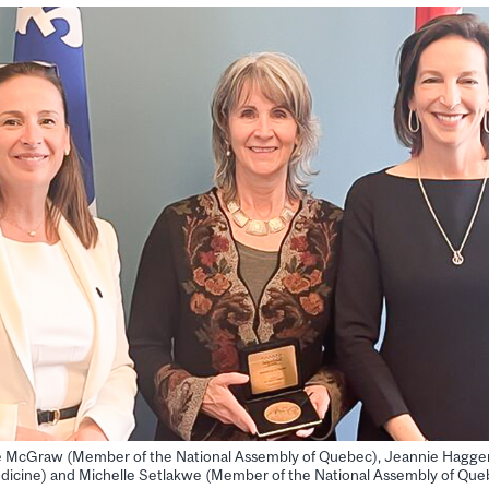
rée McGraw (Member of the National Assembly of Quebec), Jeannie Hagger
icine) and Michelle Setlakwe (Member of the National Assembly of Queb