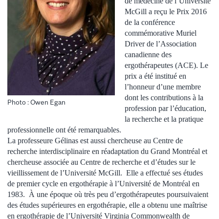
de médecine de l’Université
McGill a reçu le Prix 2016
de la conférence
commémorative Muriel
Driver de l’Association
canadienne des
ergothérapeutes (ACE). Le
prix a été institué en
l’honneur d’une membre
dont les contributions à la
Photo : Owen Egan
profession par l’éducation,
la recherche et la pratique
professionnelle ont été remarquables.
La professeure Gélinas est aussi chercheuse au Centre de
recherche interdisciplinaire en réadaptation du Grand Montréal et
chercheuse associée au Centre de recherche et d’études sur le
vieillissement de l’Université McGill. Elle a effectué ses études
de premier cycle en ergothérapie à l’Université de Montréal en
1983. À une époque où très peu d’ergothérapeutes poursuivaient
des études supérieures en ergothérapie, elle a obtenu une maîtrise
en ergothérapie de l’Université Virginia Commonwealth de