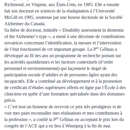
Richmond, en Virginie, aux États-Unis, en 1985. Elle a ensuite
fait son doctorat en sciences de la réadaptation à l’Université
McGill en 1995, soutenue par une bourse doctorale de la Société
Alzheimer du Canada.
Sa thèse de doctorat, intitulée « Disability assessment in dementia
of the Alzheimer’s type », a mené à une décennie de contributions
novatrices concernant l’identification, la mesure et l’intervention
re
de l’état fonctionnel de cet important groupe. La P
Gélinas a
développé au fil des ans un programme de recherche portant sur
les activités quotidiennes et les facteurs contextuels (d’ordre
personnel et environnemental) qui façonnent le degré de
participation sociale d’adultes et de personnes âgées ayant des
incapacités. Elle a contribué au développement et à la promotion
de certificats d’études supérieures offerts en ligne par l’École à des
cliniciens en quête d’une formation spécialisée dans des domaines
précis.
« C’est tout un honneur de recevoir ce prix très prestigieux et de
voir mes pairs reconnaître mes réalisations et mes contributions à
re
la profession », a confié la P
Gélinas en acceptant le prix lors du
congrès de l’ACE qui a eu lieu à Winnipeg à la fin de mai.