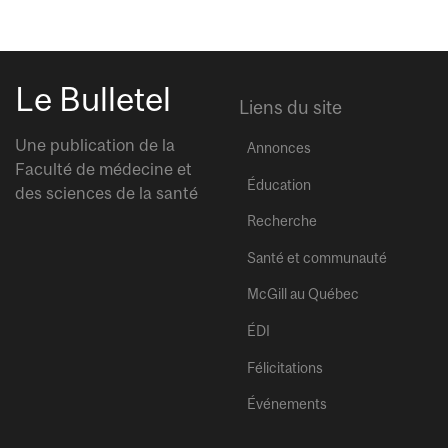
Le Bulletel
Liens du site
Une publication de la
Annonces
Faculté de médecine et
Éducation
des sciences de la santé
Recherche
Santé et communauté
McGill au Québec
ÉDI
Félicitations
Événements