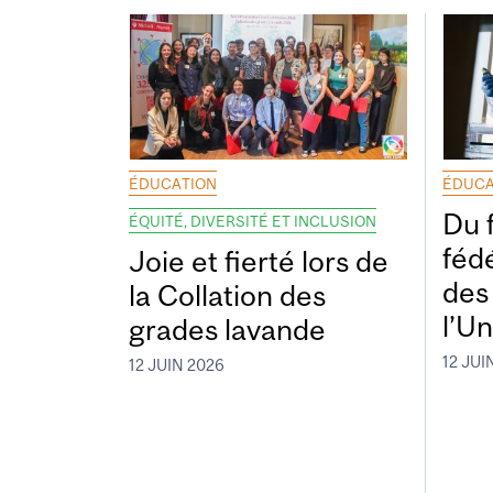
ÉDUCATION
ÉDUCA
Du 
ÉQUITÉ, DIVERSITÉ ET INCLUSION
fédé
Joie et fierté lors de
des
la Collation des
l’Un
grades lavande
12 JUI
12 JUIN 2026