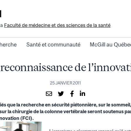
l
la
Faculté de médecine et des sciences de la santé
herche
Santé et communauté
McGill au Québe
 reconnaissance de l’innovat
25 JANVIER 2011
iés que la recherche en sécurité piétonnière, sur le sommeil, 
 sur la chirurgie de la colonne vertébrale seront soutenus pa
novation (FCI).