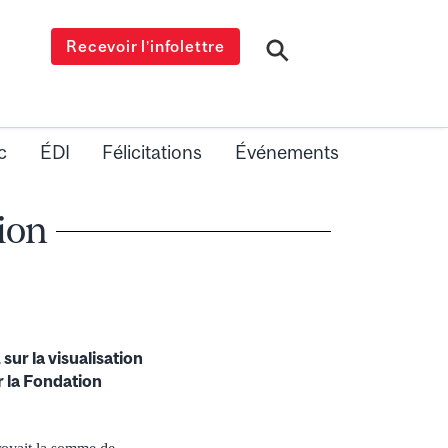
Recevoir l’infolettre
c
ÉDI
Félicitations
Événements
ion
sur la visualisation
r la Fondation