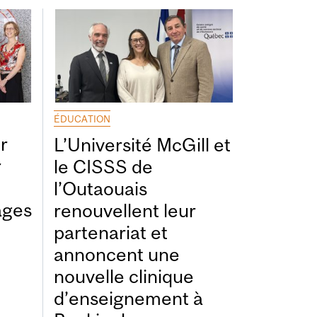
ÉDUCATION
r
L’Université McGill et
r
le CISSS de
l’Outaouais
ages
renouvellent leur
partenariat et
annoncent une
nouvelle clinique
d’enseignement à