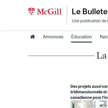
Le Bullete
Une publication de 
Annonces
Éducation
Rec
La
Des projets aussi var
tridimensionnelle et
canadienne pour l’in