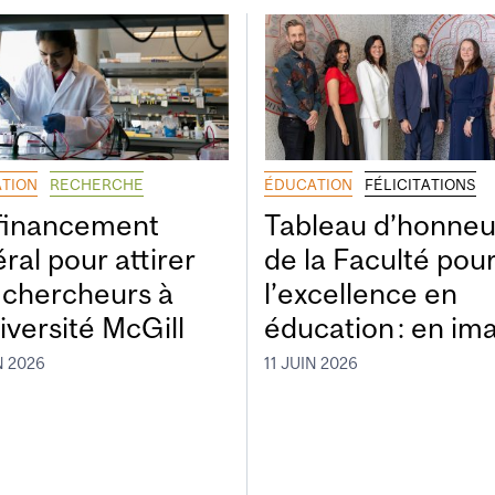
TION
RECHERCHE
ÉDUCATION
FÉLICITATIONS
financement
Tableau d’honneu
ral pour attirer
de la Faculté pou
 chercheurs à
l’excellence en
iversité McGill
éducation : en im
N 2026
11 JUIN 2026