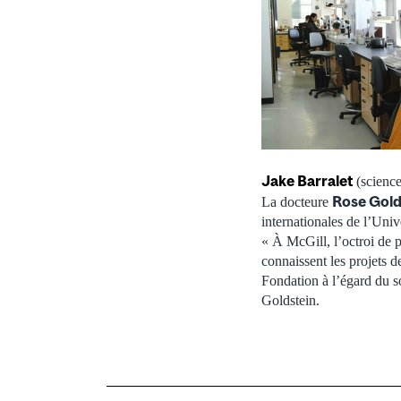
Jake Barralet
(science
Rose Gold
La docteure
internationales de l’Univ
« À McGill, l’octroi de 
connaissent les projets 
Fondation à l’égard du so
Goldstein.