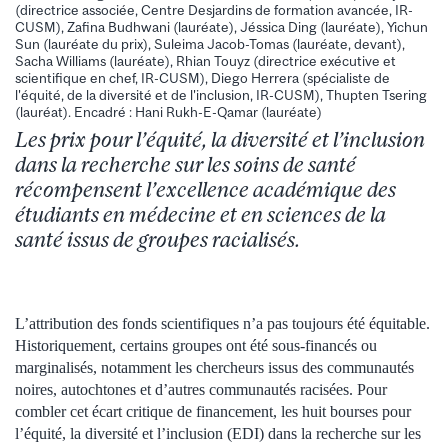
(directrice associée, Centre Desjardins de formation avancée, IR-
CUSM), Zafina Budhwani (lauréate), Jéssica Ding (lauréate), Yichun
Sun (lauréate du prix), Suleima Jacob-Tomas (lauréate, devant),
Sacha Williams (lauréate), Rhian Touyz (directrice exécutive et
scientifique en chef, IR-CUSM), Diego Herrera (spécialiste de
l'équité, de la diversité et de l'inclusion, IR-CUSM), Thupten Tsering
(lauréat). Encadré : Hani Rukh-E-Qamar (lauréate)
Les prix pour l’équité, la diversité et l’inclusion
dans la recherche sur les soins de santé
récompensent l’excellence académique des
étudiants en médecine et en sciences de la
santé issus de groupes racialisés.
L’attribution des fonds scientifiques n’a pas toujours été équitable.
Historiquement, certains groupes ont été sous-financés ou
marginalisés, notamment les chercheurs issus des communautés
noires, autochtones et d’autres communautés racisées. Pour
combler cet écart critique de financement, les huit bourses pour
l’équité, la diversité et l’inclusion (EDI) dans la recherche sur les