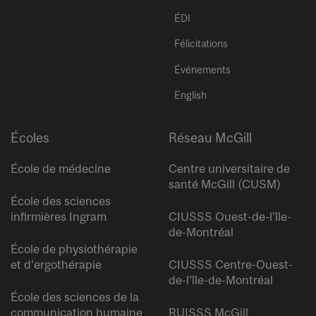
ÉDI
Félicitations
Événements
English
Écoles
Réseau McGill
École de médecine
Centre universitaire de
santé McGill (CUSM)
École des sciences
infirmières Ingram
CIUSSS Ouest-de-l’île-
de-Montréal
École de physiothérapie
et d’ergothérapie
CIUSSS Centre-Ouest-
de-l’île-de-Montréal
École des sciences de la
communication humaine
RUISSS McGill