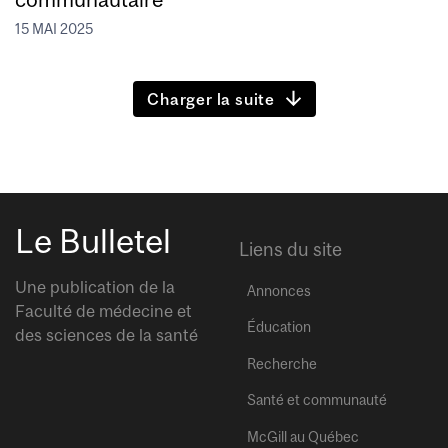
15 MAI 2025
Charger la suite
Le Bulletel
Liens du site
Une publication de la
Annonces
Faculté de médecine et
Éducation
des sciences de la santé
Recherche
Santé et communauté
McGill au Québec