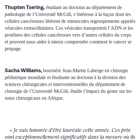
Thupten Tsering,
étudiant au doctorat au département de
pathologie de l’Université McGill, s’intéresse à la façon dont les
cellules cancéreuses libèrent de minuscules regroupements appelés
vésicules extracellulaires. Ces vésicules transportent l’ADN et les
protéines des cellules cancéreuses vers d’autres cellules du corps
et peuvent nous aider à mieux comprendre comment le cancer se
propage.
Sacha Williams,
boursière Jean-Martin Laberge en chirurgie
pédiatrique mondiale et étudiante au doctorat à la division des
sciences chirurgicales et interventionnelles du département de
chirurgie de l’Université McGill, étudie l’impact du genre sur les
soins chirurgicaux en Afrique.
« Je suis honorée d’être lauréate cette année. Ces prix
sont exceptionnellement significatifs dans la mesure où ils